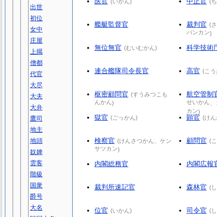
医官
中正官
(
いかん
)
(
ち
出世
初位
艦艇監督官
裁判官
(
さ
女中
バンカン
)
庄屋
無位無官
科学技術
(
むいむかん
)
上臈
僧都
連合艦隊司令長官
高官
(
こう
代官
大尽
枢密顧問官
航空管制
(
すうみつこも
大夫
んかん
せいかん
)
、
大弁
カン
)
獄官
顕官
(
ごっかん
)
(
けん
鷹司
地主
検察官
顧問官
地頭
(
けんさつかん
、
ケン
(
こ
サツカン
)
奴婢
雲客
内閣総務官
内閣広報
階級
国衆
裁判所速記官
森林官
(
し
爵号
大名
位官
司令官
(
いかん
)
(
し