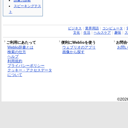
語彙力診断
スピーキングテス
ト
ビジネス
｜
業界用語
｜
コンピュータ
｜
文化
｜
生活
｜
ヘルスケア
｜
趣味
｜
ス
ご利用にあたって
便利にWeblioを使う
お問合
Weblio辞書とは
ウェブリオのアプリ
お問
検索の仕方
画像から探す
ヘルプ
利用規約
プライバシーポリシー
クッキー・アクセスデータ
について
©2026