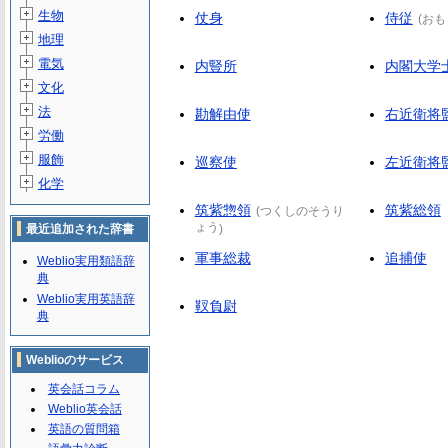
生物
仗身
侍従
(
おも
地理
電気
内豎所
内閣大学
文化
法
勘解由使
右近衛将
労働
服飾
巡察使
左近衛将
化学
筑紫惣領
筑紫総領
(
つくしのそうり
ょう
最近追加された辞書
)
軍事総裁
追捕使
Weblio実用類語辞
典
Weblio実用英語辞
靫負尉
典
Weblioのサービス
英会話コラム
Weblio英会話
英語の質問箱