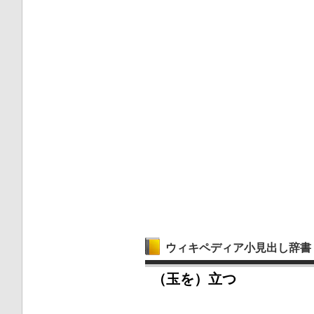
ウィキペディア小見出し辞書
（玉を）立つ