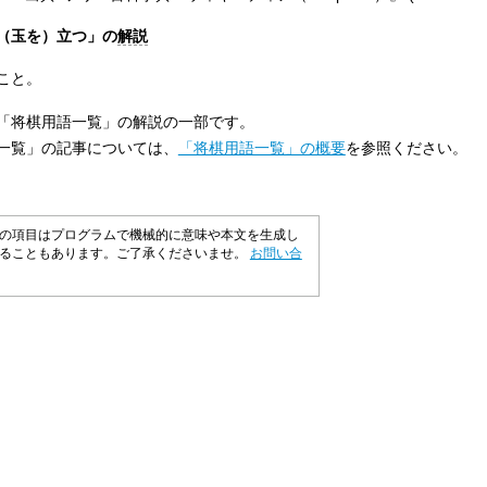
（玉を）立つ」の
解説
こと。
「将棋用語一覧」の解説の一部です。
一覧」の記事については、
「将棋用語一覧」の概要
を参照ください。
の項目はプログラムで機械的に意味や本文を生成し
いることもあります。ご了承くださいませ。
お問い合