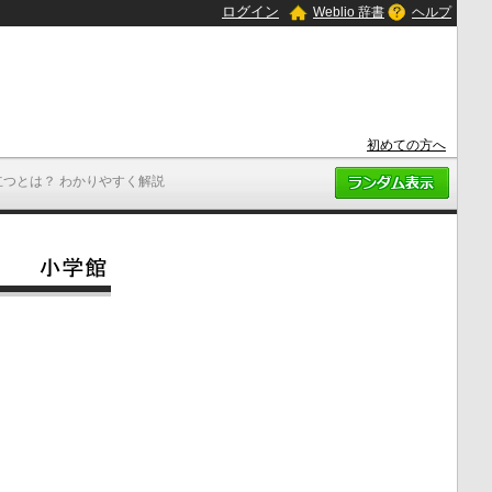
ログイン
Weblio 辞書
ヘルプ
初めての方へ
立つとは？ わかりやすく解説