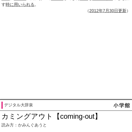
す
時に
用いられる
。
（
2012年7月
30日
更新
）
デジタル大辞泉
カミングアウト【coming-out】
読み方：かみんぐあうと