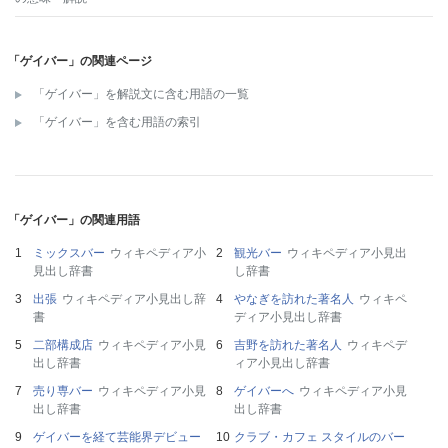
「ゲイバー」の関連ページ
「ゲイバー」を解説文に含む用語の一覧
「ゲイバー」を含む用語の索引
「ゲイバー」の関連用語
ミックスバー
ウィキペディア小
観光バー
ウィキペディア小見出
見出し辞書
し辞書
出張
ウィキペディア小見出し辞
やなぎを訪れた著名人
ウィキペ
書
ディア小見出し辞書
二部構成店
ウィキペディア小見
吉野を訪れた著名人
ウィキペデ
出し辞書
ィア小見出し辞書
売り専バー
ウィキペディア小見
ゲイバーへ
ウィキペディア小見
出し辞書
出し辞書
ゲイバーを経て芸能界デビュー
クラブ・カフェ スタイルのバー