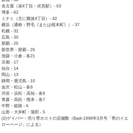
名古屋（栄4丁目・伏見駅）- 63
博多 - 62
ミナミ（主に難波4丁目）- 42
横浜（通称：野毛《または桜木町》）- 37
札幌 - 32
広島 - 30
那覇 - 25
新世界・那覇 - 25
池袋・小倉 - 各21
京都 - 17
仙台 - 14
岡山 - 13
静岡・鹿児島 - 10
金沢・松山 - 各9
渋谷・浜松・高知 - 各8
青森・高松・熊本 - 各7
中野・姫路 - 6
山形・大井町・蒲田 - 5
(2)ゲイバー・売り専ホストの店舗数（Badi-1998年3月号「男のイエ
ローページ」による）