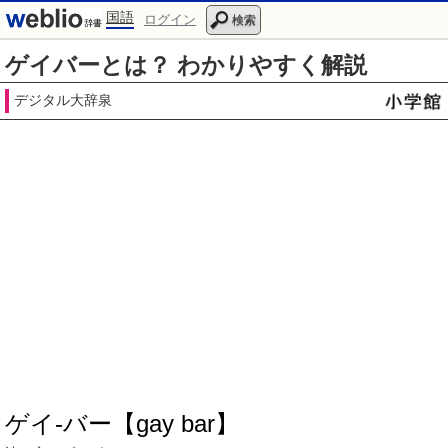
国語
ログイン
検索
ゲイバーとは？ わかりやすく解説
デジタル大辞泉
ゲイ‐バー【gay bar】