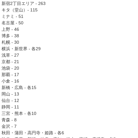
新宿2丁目エリア - 263
キタ（堂山）- 115
ミナミ - 51
名古屋 - 50
上野 - 46
博多 - 38
札幌 - 30
横浜・新世界 - 各29
浅草 - 27
京都 - 21
池袋 - 20
那覇 - 17
小倉 - 16
新橋・広島 - 各15
岡山 - 13
仙台 - 12
静岡 - 11
三宮・熊本 - 各10
青森 - 8
金沢 - 7
秋田・蒲田・高円寺・姫路 - 各6