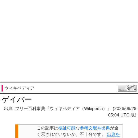
ウィキペディア
ゲイバー
出典: フリー百科事典『ウィキペディア（Wikipedia）』 (2026/06/29
05:04 UTC 版)
この記事は
検証可能
な
参考文献や出典
が全
く示されていないか、不十分です。
出典を