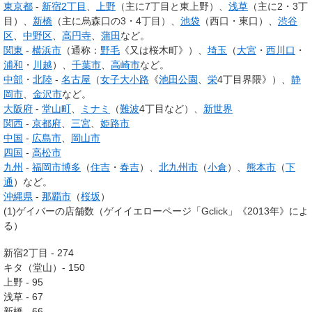
東京都
-
新宿2丁目
、
上野
（主に7丁目と東上野）、
浅草
（主に2・3丁
目）、
新橋
（主に烏森口の3・4丁目）、
池袋
（西口・東口）、
渋谷
区
、
中野区
、
高円寺
、
蒲田
など。
関東
-
横浜市
（通称：
野毛
《又は桜木町》）、
埼玉
（
大宮
・
西川口
・
浦和
・
川越
）、
千葉市
、
高崎市
など。
中部
・
北陸
-
名古屋
（
女子大小路
《
池田公園
、
栄
4丁目界隈》）、
静
岡市
、
金沢市
など。
大阪府
-
堂山町
、
ミナミ
（
難波
4丁目など）、
新世界
関西
-
京都府
、
三宮
、
姫路市
中国
-
広島市
、
岡山市
四国
-
高松市
九州
-
福岡市
博多
（
住吉
・
春吉
）、
北九州市
（
小倉
）、
熊本市
（
下
通
）など。
沖縄県
-
那覇市
（
桜坂
）
(1)ゲイバーの店舗数（ゲイイエローページ「Gclick」《2013年》によ
る）
新宿2丁目 - 274
キタ（堂山）- 150
上野 - 95
浅草 - 67
新橋 - 66