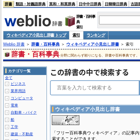
辞書
類語・対義語辞典
英和・和英辞典
日中中日辞典
日韓韓日辞典
古語
辞書・百科事
典
索引
ウィキペディア小見出し辞書 トップ
索引
ランキング
Weblio 辞書
＞
辞書・百科事典
＞
ウィキペディア小見出し辞書
＞ 索引
辞書・百科事典
分野に関わらず頼りになる、辞書や百科事典です。
この辞書の中で検索する
カテゴリ一覧
全て
ビジネス
＋
業界用語
＋
コンピュータ
＋
電車
＋
ウィキペディア小見出し辞書
自動車・バイク
＋
船
＋
工学
＋
「フリー百科事典ウィキペディア」の記事内
建築・不動産
＋
索することができます。