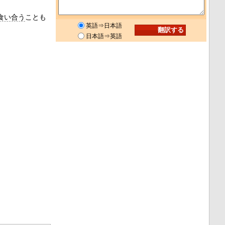
食い合う
ことも
英語⇒日本語
日本語⇒英語