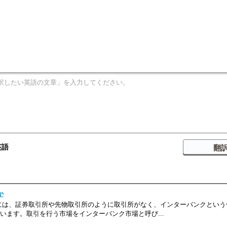
英語
か
には、証券取引所や先物取引所のように取引所がなく、インターバンクという
います。取引を行う市場をインターバンク市場と呼び...