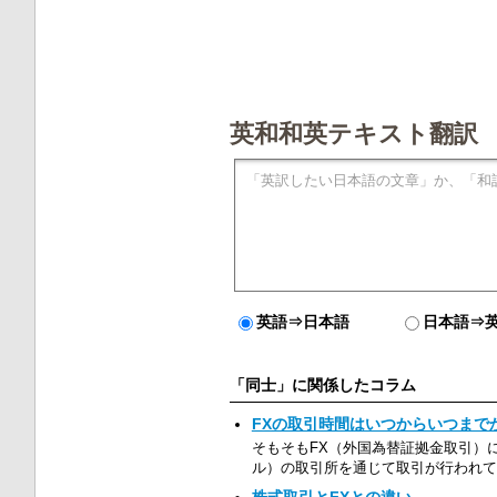
英和和英テキスト翻訳
英語⇒日本語
日本語⇒
「同士」に関係したコラム
FXの取引時間はいつからいつまで
そもそもFX（外国為替証拠金取引）
ル）の取引所を通じて取引が行われて
株式取引とFXとの違い