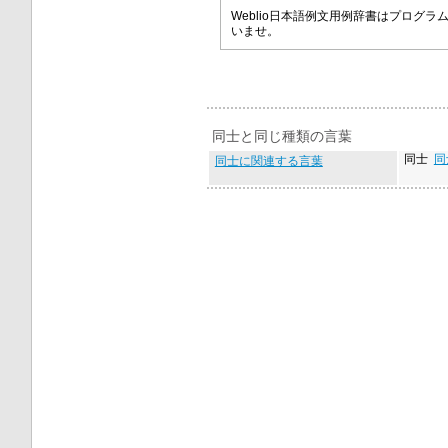
Weblio日本語例文用例辞書はプロ
いませ。
同士と同じ種類の言葉
同士
同
同士に関連する言葉