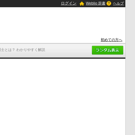
ログイン
Weblio 辞書
ヘルプ
初めての方へ
同士とは？ わかりやすく解説