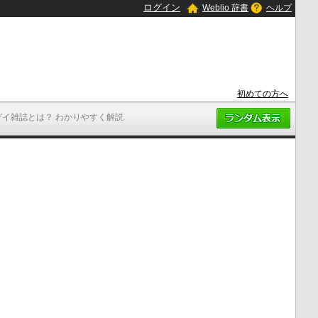
ログイン
Weblio 辞書
ヘルプ
初めての方へ
ゲイ雑誌とは？ わかりやすく解説