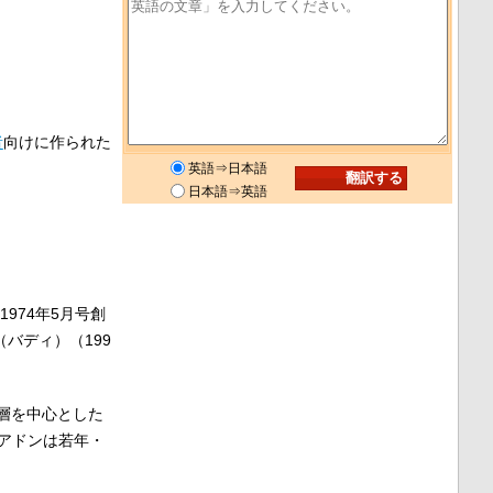
者
向けに作られた
英語⇒日本語
日本語⇒英語
1974年5月号創
（バディ）（199
層を中心とした
、アドンは若年・