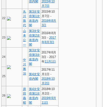
倍内閣
2015年
10
月7日
丸
第3次安
2015年10
川
倍第1次
月7日 -
22
珠
改造内
2016年
8月
代
閣
3日
山
第3次安
2016年8月
本
倍第2次
23
3日 -
2017
公
改造内
年
8月3日
一
閣
第3次安
2017年8月
倍第3次
24
3日 - 2017
改造内
中
年
11月1日
閣
川
雅
2017年11
治
第4次安
月1日 -
25
倍内閣
2018年
10
月2日
原
第4次安
2018年10
田
倍第1次
月2日 -
26
義
改造内
2019年
9月
昭
閣
11日