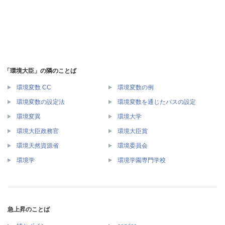
「環境大臣」の隣のことば
環境変数 CC
環境変数の例
環境変数の設定法
環境変数を通じたパスの設定
環境変異
環境大学
環境大臣政務官
環境大臣賞
環境天然資源省
環境委員会
環境学
環境学園専門学校
急上昇のことば