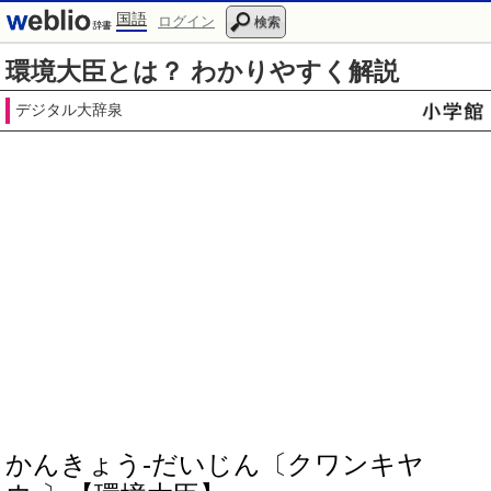
国語
ログイン
検索
環境大臣とは？ わかりやすく解説
デジタル大辞泉
かんきょう‐だいじん〔クワンキヤ