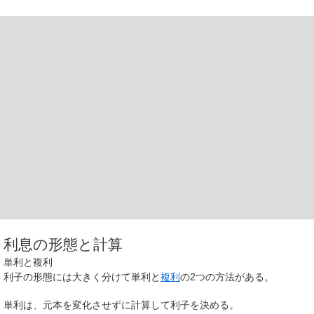
利息の形態と計算
単利と複利
利子の形態には大きく分けて単利と
複利
の2つの方法がある。
単利は、元本を
変化させずに計算して
利子を決める。