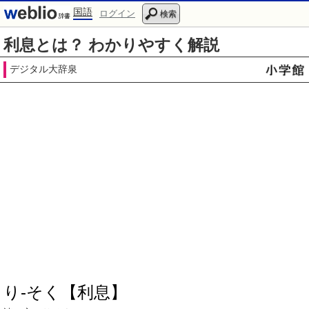
国語
ログイン
検索
利息とは？ わかりやすく解説
デジタル大辞泉
り‐そく【利息】