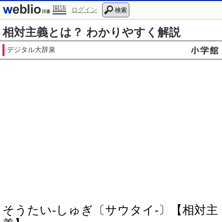
国語
ログイン
検索
相対主義とは？ わかりやすく解説
デジタル大辞泉
そうたい‐しゅぎ〔サウタイ‐〕【相対主