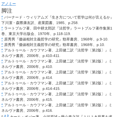
アノミー
脚注
^
バーナード・ウィリアムズ『生き方について哲学は何が言えるか』
下川潔・森際康友訳、産業図書、1985、p.258.
^
ラートブルフ著、田中耕太郎訳『法哲学』ラートブルフ著作集第1
巻、東京大学出版会、1970年、p.118-119.
^
原秀男『価値相対主義哲学の研究』勁草書房、1968年、p.9-10.
^
原秀男『価値相対主義哲学の研究』勁草書房、1968年、p.10.
^
アルトゥール・カウフマン著、上田健二訳『法哲学〔第2版〕』ミ
ネルヴァ書房、2006年、p.410-411.
^
アルトゥール・カウフマン著、上田健二訳『法哲学〔第2版〕』ミ
ネルヴァ書房、2006年、p.410.
^
アルトゥール・カウフマン著、上田健二訳『法哲学〔第2版〕』ミ
ネルヴァ書房、2006年、p.414.
^
アルトゥール・カウフマン著、上田健二訳『法哲学〔第2版〕』ミ
ネルヴァ書房、2006年、p.414-415.
^
アルトゥール・カウフマン著、上田健二訳『法哲学〔第2版〕』ミ
ネルヴァ書房、2006年、p.415.
^
アルトゥール・カウフマン著、上田健二訳『法哲学〔第2版〕』ミ
ネルヴァ書房、2006年、p.416.
a
b
^
カール・ポパー著、小河原誠＝蔭山泰之訳『よりよき世界を求