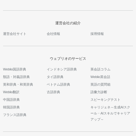
運営会社の紹介
運営会社サイト
会社情報
採用情報
ウェブリオのサービス
Weblio国語辞典
インドネシア語辞典
英会話コラム
類語・対義語辞典
タイ語辞典
Weblio英会話
英和辞典・和英辞典
ベトナム語辞典
英語の質問箱
Weblio翻訳
古語辞典
語彙力診断
中国語辞典
スピーキングテスト
韓国語辞典
キャリジェネ～生成AIスク
ール・AIスキルでキャリア
フランス語辞典
アップ～