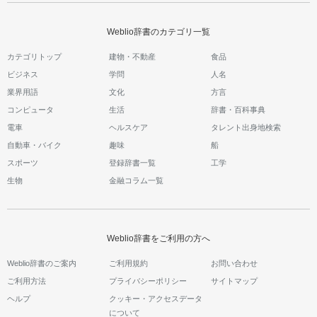
Weblio辞書のカテゴリ一覧
カテゴリトップ
建物・不動産
食品
ビジネス
学問
人名
業界用語
文化
方言
コンピュータ
生活
辞書・百科事典
電車
ヘルスケア
タレント出身地検索
自動車・バイク
趣味
船
スポーツ
登録辞書一覧
工学
生物
金融コラム一覧
Weblio辞書をご利用の方へ
Weblio辞書のご案内
ご利用規約
お問い合わせ
ご利用方法
プライバシーポリシー
サイトマップ
ヘルプ
クッキー・アクセスデータ
について