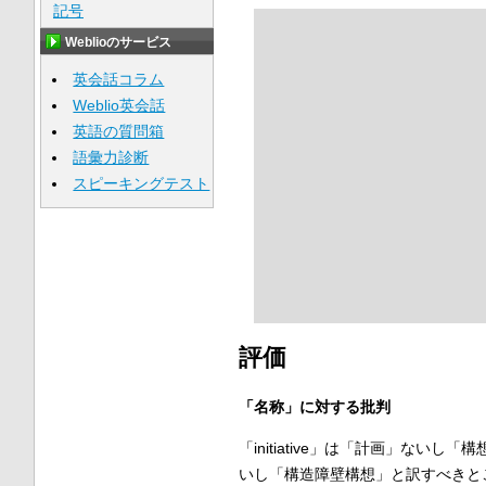
記号
Weblioのサービス
英会話コラム
Weblio英会話
英語の質問箱
語彙力診断
スピーキングテスト
評価
「名称」に対する批判
「initiative」は「計画」ないし
いし「構造障壁構想」と訳すべきと