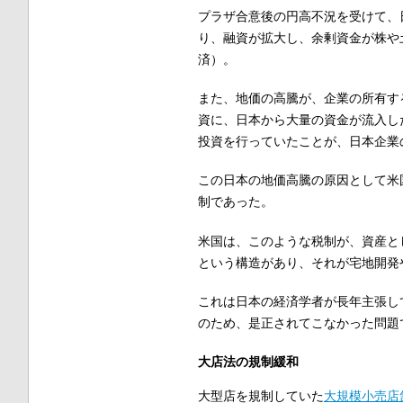
プラザ合意後の円高不況を受けて、
り、融資が拡大し、余剰資金が株や土
済）。
また、地価の高騰が、企業の所有す
資に、日本から大量の資金が流入し
投資を行っていたことが、日本企業
この日本の地価高騰の原因として米
制であった。
米国は、このような税制が、資産と
という構造があり、それが宅地開発
これは日本の経済学者が長年主張し
のため、是正されてこなかった問題
大店法の規制緩和
大型店を規制していた
大規模小売店