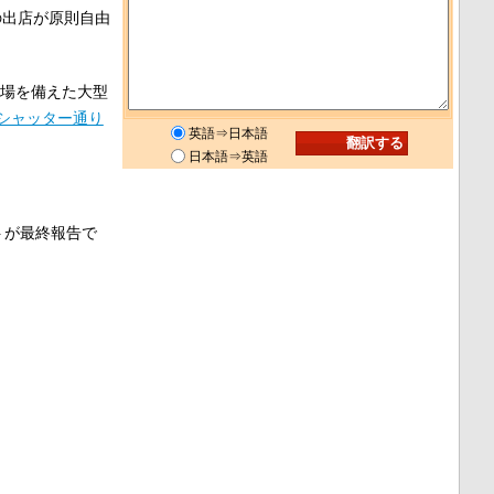
の出店が原則自由
場を備えた大型
シャッター通り
英語⇒日本語
日本語⇒英語
トが最終報告で