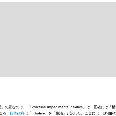
「構想」の意なので、「
Structural Impediments Initiative
」は、正確には「構
ころ、
日本政府
は「initiative」を「協議」と訳した。ここには、政治