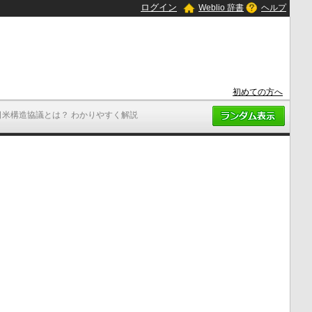
ログイン
Weblio 辞書
ヘルプ
初めての方へ
日米構造協議とは？ わかりやすく解説