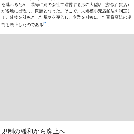
を逃れるため、階毎に別の会社で運営する形の大型店（擬似百貨店）
が各地に出現し、問題となった。そこで、大規模小売店舗法を制定し
て、建物を対象とした規制を導入し、企業を対象にした百貨店法の規
[
5
]
制を廃止したのである
。
規制の緩和から廃止へ