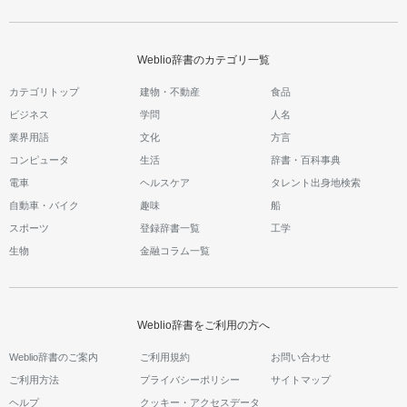
Weblio辞書のカテゴリ一覧
カテゴリトップ
建物・不動産
食品
ビジネス
学問
人名
業界用語
文化
方言
コンピュータ
生活
辞書・百科事典
電車
ヘルスケア
タレント出身地検索
自動車・バイク
趣味
船
スポーツ
登録辞書一覧
工学
生物
金融コラム一覧
Weblio辞書をご利用の方へ
Weblio辞書のご案内
ご利用規約
お問い合わせ
ご利用方法
プライバシーポリシー
サイトマップ
ヘルプ
クッキー・アクセスデータ