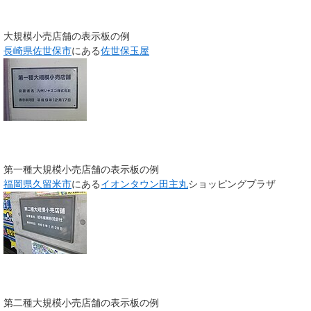
大規模小売店舗の表示板の例
長崎県
佐世保市
にある
佐世保玉屋
第一種大規模小売店舗の表示板の例
福岡県
久留米市
にある
イオンタウン
田主丸
ショッピングプラザ
第二種大規模小売店舗の表示板の例