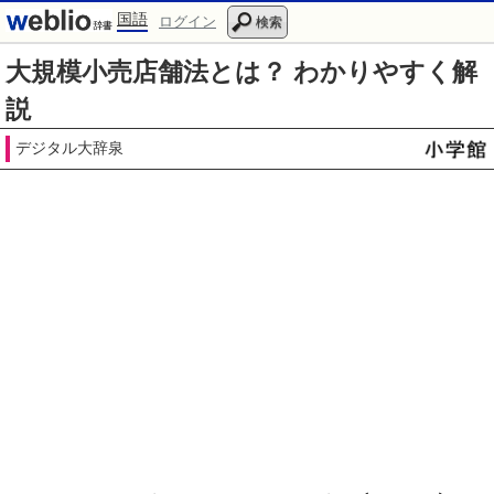
国語
ログイン
検索
大規模小売店舗法とは？ わかりやすく解
説
デジタル大辞泉