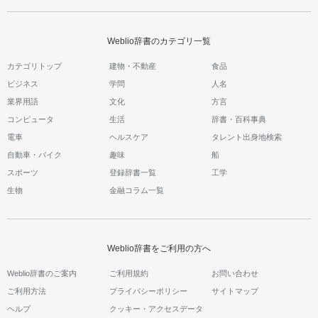
Weblio辞書のカテゴリ一覧
カテゴリトップ
建物・不動産
食品
ビジネス
学問
人名
業界用語
文化
方言
コンピュータ
生活
辞書・百科事典
電車
ヘルスケア
タレント出身地検索
自動車・バイク
趣味
船
スポーツ
登録辞書一覧
工学
生物
金融コラム一覧
Weblio辞書をご利用の方へ
Weblio辞書のご案内
ご利用規約
お問い合わせ
ご利用方法
プライバシーポリシー
サイトマップ
ヘルプ
クッキー・アクセスデータ