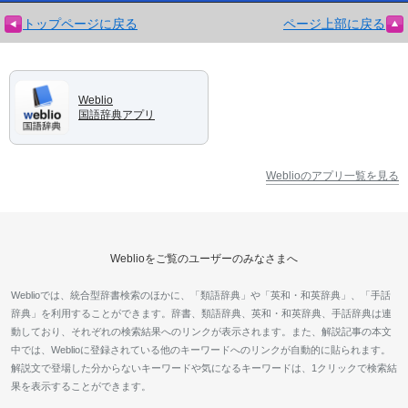
トップページに戻る
ページ上部に戻る
Weblio
国語辞典アプリ
Weblioのアプリ一覧を見る
Weblioをご覧のユーザーのみなさまへ
Weblioでは、統合型辞書検索のほかに、「類語辞典」や「英和・和英辞典」、「手話
辞典」を利用することができます。辞書、類語辞典、英和・和英辞典、手話辞典は連
動しており、それぞれの検索結果へのリンクが表示されます。また、解説記事の本文
中では、Weblioに登録されている他のキーワードへのリンクが自動的に貼られます。
解説文で登場した分からないキーワードや気になるキーワードは、1クリックで検索結
果を表示することができます。