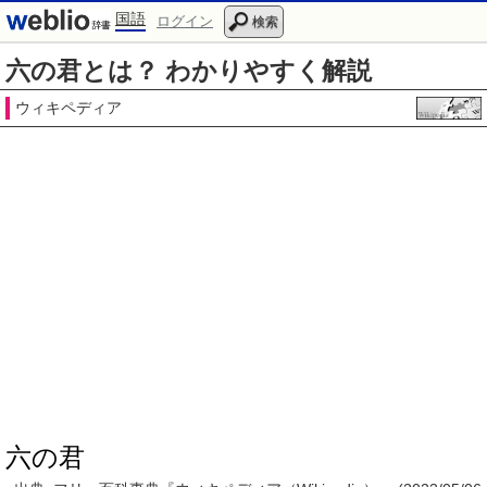
国語
ログイン
検索
六の君とは？ わかりやすく解説
ウィキペディア
六の君