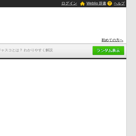
ログイン
Weblio 辞書
ヘルプ
初めての方へ
ジャスコとは？ わかりやすく解説