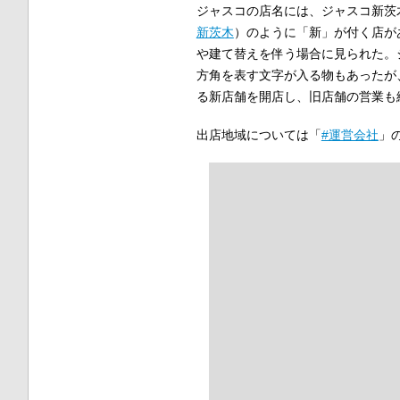
ジャスコの店名には、ジャスコ新茨
新茨木
）のように「新」が付く店が
や建て替えを伴う場合に見られた。
方角を表す文字が入る物もあったが
る新店舗を開店し、旧店舗の営業も
出店地域については「
#運営会社
」