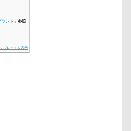
ブランド
」参照
ンプレートを表示