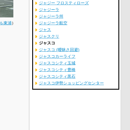
ジャジー フロスティローズ
ジャジーラ
ジャジーラ州
ル東浦
）
ジャジーラ航空
ジャス
ジャスクリ
ジャスコ
ジャスコ (曖昧さ回避)
ジャスコカーライフ
ジャスコシティ玉城
ジャスコシティ豊橋
ジャスコシティ黒石
ジャスコ伊勢ショッピングセンター