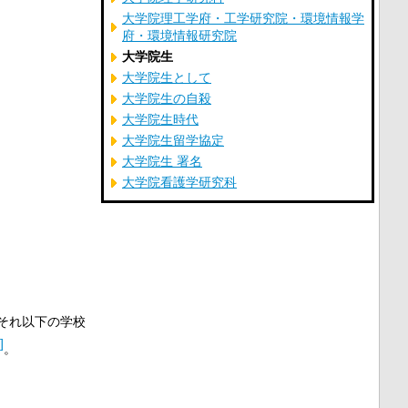
大学院理工学府・工学研究院・環境情報学
府・環境情報研究院
大学院生
大学院生として
大学院生の自殺
大学院生時代
大学院生留学協定
大学院生 署名
大学院看護学研究科
それ以下の学校
]
。