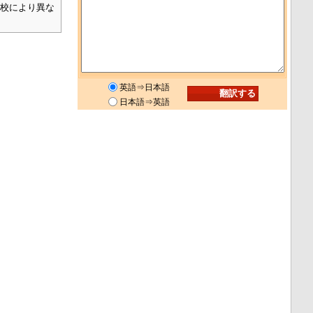
学校により異な
る
英語⇒日本語
日本語⇒英語