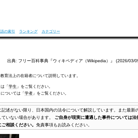
用語の索引
ランキング
カテゴリー
出典: フリー百科事典『ウィキペディア（Wikipedia）』 (2026/03/09 0
校教育法上の在籍者について説明しています。
ては「
学生
」をご覧ください。
）については「
学者
」をご覧ください。
に記述がない限り、日本国内の法令について解説しています。また最新
していない場合があります。
ご自身が現実に遭遇した事件については法
にご相談ください。
免責事項もお読みください。