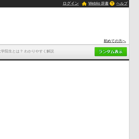
ログイン
Weblio 辞書
ヘルプ
初めての方へ
大学院生とは？ わかりやすく解説