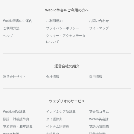
Weblio辞書をご利用の方へ
Weblio辞書のご案内
ご利用規約
お問い合わせ
ご利用方法
プライバシーポリシー
サイトマップ
ヘルプ
クッキー・アクセスデータ
について
運営会社の紹介
運営会社サイト
会社情報
採用情報
ウェブリオのサービス
Weblio国語辞典
インドネシア語辞典
英会話コラム
類語・対義語辞典
タイ語辞典
Weblio英会話
英和辞典・和英辞典
ベトナム語辞典
英語の質問箱