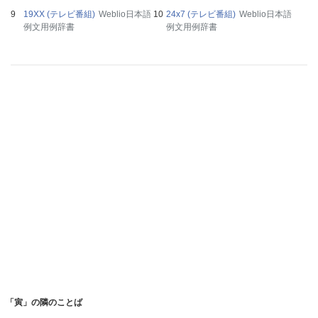
19XX (テレビ番組)
Weblio日本語
24x7 (テレビ番組)
Weblio日本語
例文用例辞書
例文用例辞書
「寅」の隣のことば