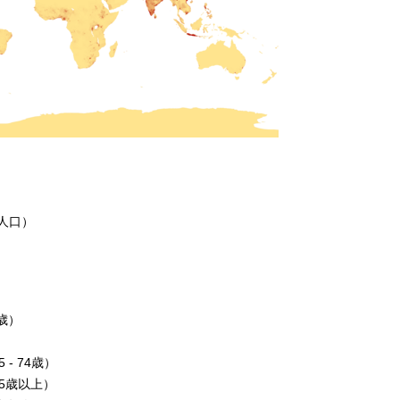
人口）
4歳）
- 74歳）
5歳以上）