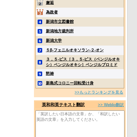
邂逅
為政者
新潟市立図書館
新潟地方裁判所
新潟大学
５β‐フェニルオキソラン‐２‐オン
３，５‐ビス［３，５‐ビス（ベンジルオキ
シ）ベンジルオキシ］ベンジルブロミド
黙祷
新島式コロニー回転受け身
>>もっとランキングを見る
英和和英テキスト翻訳
>> Weblio翻訳