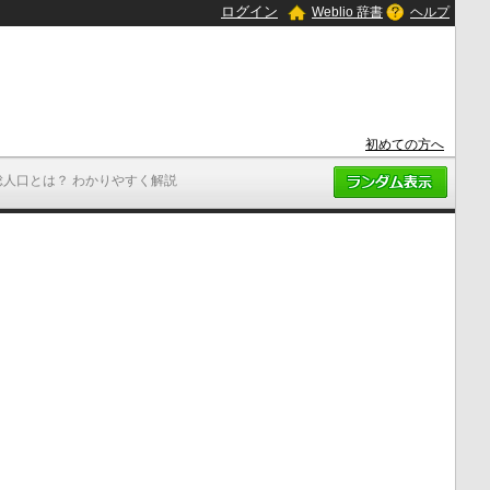
ログイン
Weblio 辞書
ヘルプ
初めての方へ
総人口とは？ わかりやすく解説