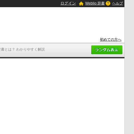
ログイン
Weblio 辞書
ヘルプ
初めての方へ
焚書とは？ わかりやすく解説