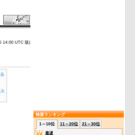
4:00 UTC 版)
典を
ジャ
検索ランキング
1～10位
11～20位
21～30位
最遅