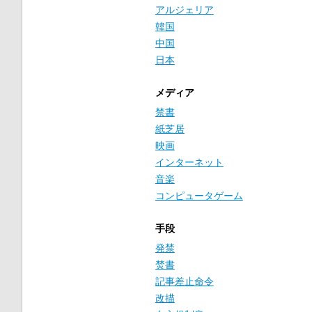
アルジェリア
韓国
中国
日本
メディア
禁書
紙芝居
映画
インターネット
音楽
コンピュータゲーム
手段
発禁
焚書
記事差止命令
改描