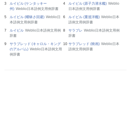
ルイビル (ケンタッキー
ルイビル (原子力潜水艦)
Weblio
州)
Weblio日本語例文用例辞書
日本語例文用例辞書
ルイビル (曖昧さ回避)
Weblio日
ルイビル (重巡洋艦)
Weblio日本
本語例文用例辞書
語例文用例辞書
ルイビル
Weblio日本語例文用例
サラブレ
Weblio日本語例文用例
辞書
辞書
サラブレッド (キャロル・キング
サラブレッド (映画)
Weblio日本
のアルバム)
Weblio日本語例文用
語例文用例辞書
例辞書