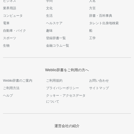
ビジネス
学問
人名
業界用語
文化
方言
コンピュータ
生活
辞書・百科事典
電車
ヘルスケア
タレント出身地検索
自動車・バイク
趣味
船
スポーツ
登録辞書一覧
工学
生物
金融コラム一覧
Weblio辞書をご利用の方へ
Weblio辞書のご案内
ご利用規約
お問い合わせ
ご利用方法
プライバシーポリシー
サイトマップ
ヘルプ
クッキー・アクセスデータ
について
運営会社の紹介