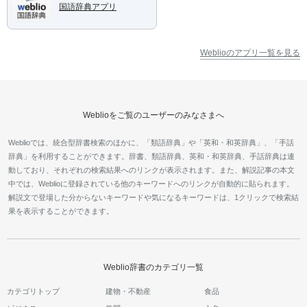
国語辞典アプリ
Weblioのアプリ一覧を見る
Weblioをご覧のユーザーのみなさまへ
Weblioでは、統合型辞書検索のほかに、「類語辞典」や「英和・和英辞典」、「手話
辞典」を利用することができます。辞書、類語辞典、英和・和英辞典、手話辞典は連
動しており、それぞれの検索結果へのリンクが表示されます。また、解説記事の本文
中では、Weblioに登録されている他のキーワードへのリンクが自動的に貼られます。
解説文で登場した分からないキーワードや気になるキーワードは、1クリックで検索結
果を表示することができます。
Weblio辞書のカテゴリ一覧
カテゴリトップ
建物・不動産
食品