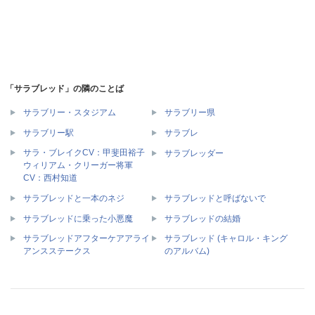
「サラブレッド」の隣のことば
サラブリー・スタジアム
サラブリー県
サラブリー駅
サラブレ
サラ・ブレイクCV：甲斐田裕子
サラブレッダー
ウィリアム・クリーガー将軍
CV：西村知道
サラブレッドと一本のネジ
サラブレッドと呼ばないで
サラブレッドに乗った小悪魔
サラブレッドの結婚
サラブレッドアフターケアアライ
サラブレッド (キャロル・キング
アンスステークス
のアルバム)