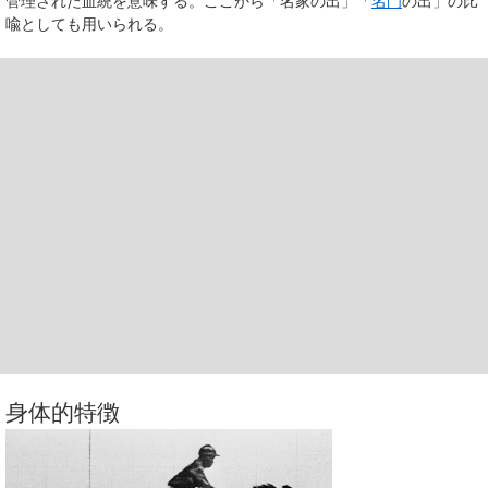
管理された血統を意味する。ここから「名家の出」「
名門
の出」の比
喩としても用いられる。
身体的特徴