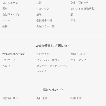
コンピュータ
生活
辞書・百科事典
電車
ヘルスケア
タレント出身地検索
自動車・バイク
趣味
船
スポーツ
登録辞書一覧
工学
生物
金融コラム一覧
Weblio辞書をご利用の方へ
Weblio辞書のご案内
ご利用規約
お問い合わせ
ご利用方法
プライバシーポリシー
サイトマップ
ヘルプ
クッキー・アクセスデータ
について
運営会社の紹介
運営会社サイト
会社情報
採用情報