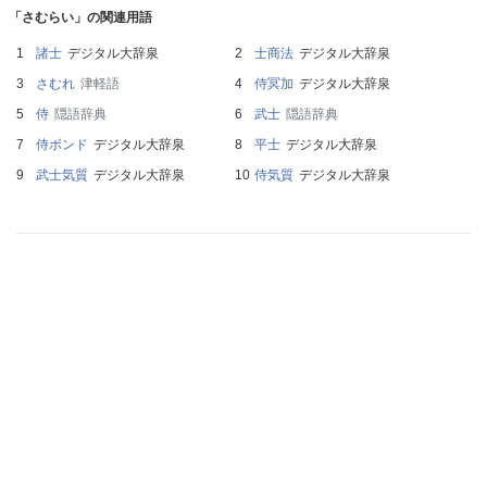
「さむらい」の関連用語
諸士
デジタル大辞泉
士商法
デジタル大辞泉
さむれ
津軽語
侍冥加
デジタル大辞泉
侍
隠語辞典
武士
隠語辞典
侍ボンド
デジタル大辞泉
平士
デジタル大辞泉
武士気質
デジタル大辞泉
侍気質
デジタル大辞泉