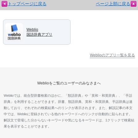
トップページに戻る
ページ上部に戻る
Weblio
国語辞典アプリ
Weblioのアプリ一覧を見る
Weblioをご覧のユーザーのみなさまへ
Weblioでは、統合型辞書検索のほかに、「類語辞典」や「英和・和英辞典」、「手話
辞典」を利用することができます。辞書、類語辞典、英和・和英辞典、手話辞典は連
動しており、それぞれの検索結果へのリンクが表示されます。また、解説記事の本文
中では、Weblioに登録されている他のキーワードへのリンクが自動的に貼られます。
解説文で登場した分からないキーワードや気になるキーワードは、1クリックで検索結
果を表示することができます。