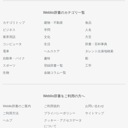
Weblio辞書のカテゴリ一覧
カテゴリトップ
建物・不動産
食品
ビジネス
学問
人名
業界用語
文化
方言
コンピュータ
生活
辞書・百科事典
電車
ヘルスケア
タレント出身地検索
自動車・バイク
趣味
船
スポーツ
登録辞書一覧
工学
生物
金融コラム一覧
Weblio辞書をご利用の方へ
Weblio辞書のご案内
ご利用規約
お問い合わせ
ご利用方法
プライバシーポリシー
サイトマップ
ヘルプ
クッキー・アクセスデータ
について