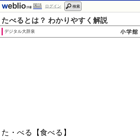
国語
ログイン
検索
たべるとは？ わかりやすく解説
デジタル大辞泉
た・べる【食べる】