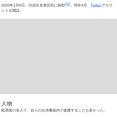
[
15
]
2020年1月6日、渋谷区名誉区民に顕彰
。同年4月、
Twitter
アカウ
ントを開設。
人物
駄洒落の名人で、自らの出演番組内で披露することも多かった。