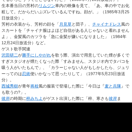
生本番当日の芳村の
リムジン
車内の映像を見て、「あ、車の中でお化
粧して。だからだいぶズレているんですね。顔が。」（1985年3月25
日放送分）。
芳村の衣装から、芳村の顔を「
月見草
と団子」、
チャイナドレス
風の
スカートを「チャイナ服はよほど自信がある人じゃないと着れません
よ」、金髪風のカツラを「急に金髪が嫌いになりました」（1984年
12月24日放送分）など。
ゲスト歌手関連
沢田研二
が
勝手にしやがれ
を歌う際、演出で用意していた煙が多くで
すぎスタジオが煙たくなった際「すみません、スタジオ内でタバコを
吸う人がいたもんで」、「カラーじゃない人がもしかしたら、ジュリ
ーってのは
忍術
使いかなって思ったりして」（1977年5月23日放送
分）。
西城秀樹
が青年
将校
風の服装で登場した際に「今日は『
麦と兵隊
』で
も歌うの?」。
彼岸
の時期に
梓みちよ
がゲスト出演した際に「梓、寒さも
彼岸
ま
で」。
秋季に梓が露出度の高い衣装で登場した際に「めっきり暑くなってま
いりましたね」。
「ポスト
山口百恵
」の急先鋒として
松田聖子
が初登場したときに「
郵
便受け
百恵ちゃん」（1980年4月28日放送分）。