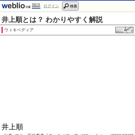
国語
ログイン
検索
井上順とは？ わかりやすく解説
ウィキペディア
井上順