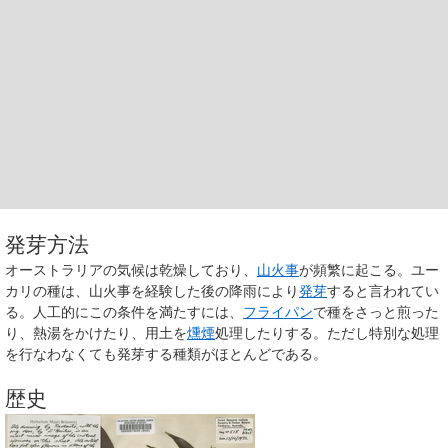
発芽方法
オーストラリアの気候は乾燥しており、
山火事
が頻繁に起こる。ユー
カリの種は、山火事を経験した後の降雨により
発芽
すると言われてい
る。人工的にこの条件を満たすには、
フライパン
で種をさっと煎った
り、熱湯をかけたり、用土を
燻煙
処理したりする。ただし特別な処理
を行なわなくても発芽する種類がほとんどである。
歴史