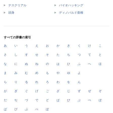
テスクリアル
バイオハッキング
頭身
ディノバルド亜種
すべての辞書の索引
あ
い
う
え
お
か
き
く
け
こ
さ
し
す
せ
そ
た
ち
つ
て
と
な
に
ぬ
ね
の
は
ひ
ふ
へ
ほ
ま
み
む
め
も
や
ゆ
よ
ら
り
る
れ
ろ
わ
を
ん
が
ぎ
ぐ
げ
ご
ざ
じ
ず
ぜ
ぞ
だ
ぢ
づ
で
ど
ば
び
ぶ
べ
ぼ
ぱ
ぴ
ぷ
ぺ
ぽ