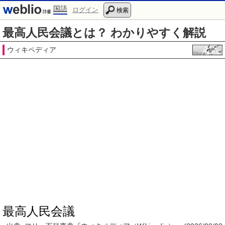
国語
ログイン
検索
最高人民会議とは？ わかりやすく解説
ウィキペディア
最高人民会議