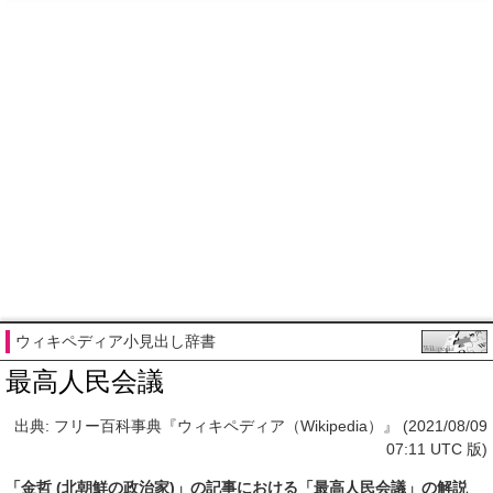
ウィキペディア小見出し辞書
最高人民会議
出典: フリー百科事典『ウィキペディア（Wikipedia）』 (2021/08/09
07:11 UTC 版)
「
金哲 (北朝鮮の政治家)
」の
記事
における「最高人民会議」の
解説