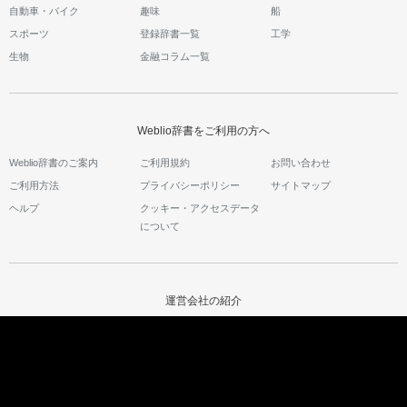
自動車・バイク
趣味
船
スポーツ
登録辞書一覧
工学
生物
金融コラム一覧
Weblio辞書をご利用の方へ
Weblio辞書のご案内
ご利用規約
お問い合わせ
ご利用方法
プライバシーポリシー
サイトマップ
ヘルプ
クッキー・アクセスデータ
について
運営会社の紹介
運営会社サイト
会社情報
採用情報
ウェブリオのサービス