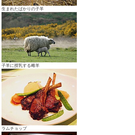
生まれたばかりの子羊
子羊に授乳する雌羊
ラムチョップ