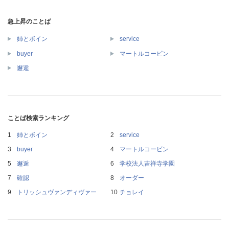
急上昇のことば
姉とボイン
service
buyer
マートルコービン
邂逅
ことば検索ランキング
姉とボイン
service
buyer
マートルコービン
邂逅
学校法人吉祥寺学園
確認
オーダー
トリッシュヴァンディヴァー
チョレイ