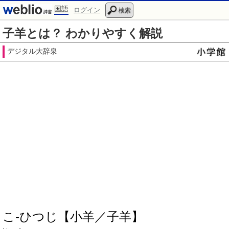
国語
ログイン
検索
子羊とは？ わかりやすく解説
デジタル大辞泉
こ‐ひつじ【小羊／子羊】