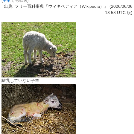
(
子羊
から転送)
出典: フリー百科事典『ウィキペディア（Wikipedia）』 (2026/06/06
13:58 UTC 版)
離乳していない子羊