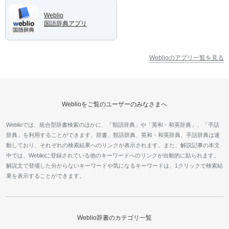
Weblio
国語辞典アプリ
Weblioのアプリ一覧を見る
Weblioをご覧のユーザーのみなさまへ
Weblioでは、統合型辞書検索のほかに、「類語辞典」や「英和・和英辞典」、「手話
辞典」を利用することができます。辞書、類語辞典、英和・和英辞典、手話辞典は連
動しており、それぞれの検索結果へのリンクが表示されます。また、解説記事の本文
中では、Weblioに登録されている他のキーワードへのリンクが自動的に貼られます。
解説文で登場した分からないキーワードや気になるキーワードは、1クリックで検索結
果を表示することができます。
Weblio辞書のカテゴリ一覧