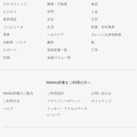
カテゴリトップ
建物・不動産
食品
ビジネス
学問
人名
業界用語
文化
方言
コンピュータ
生活
辞書・百科事典
電車
ヘルスケア
タレント出身地検索
自動車・バイク
趣味
船
スポーツ
登録辞書一覧
工学
生物
金融コラム一覧
Weblio辞書をご利用の方へ
Weblio辞書のご案内
ご利用規約
お問い合わせ
ご利用方法
プライバシーポリシー
サイトマップ
ヘルプ
クッキー・アクセスデータ
について