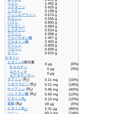
リシン
1.462 g
メチオニン
0.425 g
シスチン
0.198 g
フェニルアラニン
0.674 g
チロシン
0.556 g
バリン
0.893 g
アルギニン
0.984 g
ヒスチジン
0.524 g
アラニン
0.996 g
アスパラギン酸
1.457 g
グルタミン酸
2.402 g
グリシン
0.809 g
プロリン
0.694 g
セリン
0.615 g
ビタミン
ビタミンA
相当量
0 µg
(0%)
β-カロテン
0 µg
(0%)
ルテイン
と
0 µg
ゼアキサンチン
チアミン
(B
)
0.11 mg
(10%)
1
リボフラビン
(B
)
0.21 mg
(18%)
2
ナイアシン
(B
)
5.96 mg
(40%)
3
パントテン酸
(B
)
0.65 mg
(13%)
5
ビタミンB
0.13 mg
(10%)
6
葉酸
(B
)
18 µg
(5%)
9
ビタミンB
2.31 µg
(96%)
12
コリン
69.3 mg
(14%)