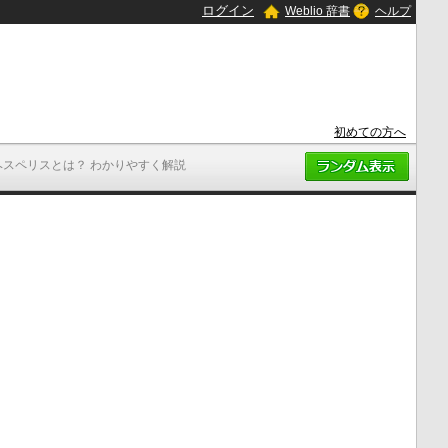
ログイン
Weblio 辞書
ヘルプ
初めての方へ
ヘスペリスとは？ わかりやすく解説