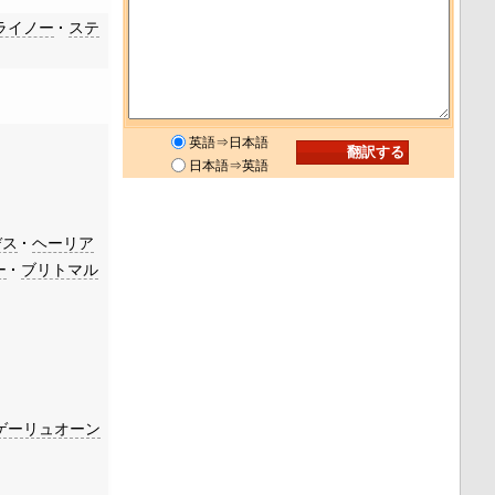
ライノー
ステ
英語⇒日本語
日本語⇒英語
デス
ヘーリア
ー
ブリトマル
ゲーリュオーン