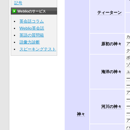
記号
Weblioのサービス
ティーターン
英会話コラム
Weblio英会話
英語の質問箱
語彙力診断
原初の神々
スピーキングテスト
海洋の神々
河川の神々
神々