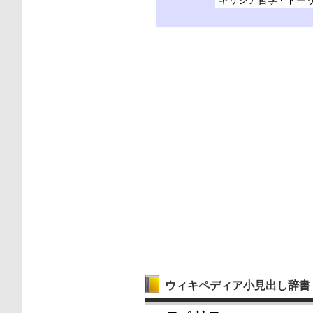
ギリシア哲学
ドー
ウィキペディア小見出し辞書