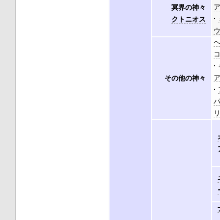
冥界の神々
クトニオス
その他の神々