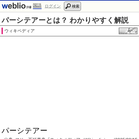
国語
ログイン
検索
パーシテアーとは？ わかりやすく解説
ウィキペディア
パーシテアー