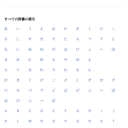
すべての辞書の索引
あ
い
う
え
お
か
き
く
け
こ
さ
し
す
せ
そ
た
ち
つ
て
と
な
に
ぬ
ね
の
は
ひ
ふ
へ
ほ
ま
み
む
め
も
や
ゆ
よ
ら
り
る
れ
ろ
わ
を
ん
が
ぎ
ぐ
げ
ご
ざ
じ
ず
ぜ
ぞ
だ
ぢ
づ
で
ど
ば
び
ぶ
べ
ぼ
ぱ
ぴ
ぷ
ぺ
ぽ
Ａ
Ｂ
Ｃ
Ｄ
Ｅ
Ｆ
Ｇ
Ｈ
Ｉ
Ｊ
Ｋ
Ｌ
Ｍ
Ｎ
Ｏ
Ｐ
Ｑ
Ｒ
Ｓ
Ｔ