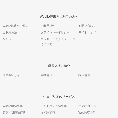
Weblio辞書をご利用の方へ
Weblio辞書のご案内
ご利用規約
お問い合わせ
ご利用方法
プライバシーポリシー
サイトマップ
ヘルプ
クッキー・アクセスデータ
について
運営会社の紹介
運営会社サイト
会社情報
採用情報
ウェブリオのサービス
Weblio国語辞典
インドネシア語辞典
英会話コラム
類語・対義語辞典
タイ語辞典
Weblio英会話