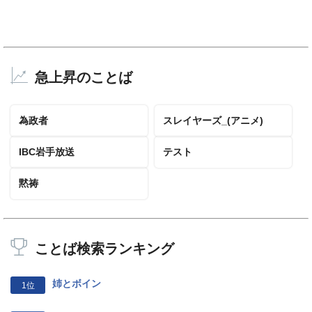
急上昇のことば
為政者
スレイヤーズ_(アニメ)
IBC岩手放送
テスト
黙祷
ことば検索ランキング
姉とボイン
1位