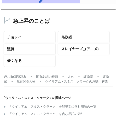
急上昇のことば
チョレイ
為政者
堅持
スレイヤーズ_(アニメ)
儚くなる
Weblio国語辞典
>
固有名詞の種類
>
人名
>
評論家
>
評論
家
>
教育関係人物
>
ウイリアム・スミス・クラーク
の意味・解説
「ウイリアム・スミス・クラーク」の関連ページ
「ウイリアム・スミス・クラーク」を解説文に含む用語の一覧
「ウイリアム・スミス・クラーク」を含む用語の索引