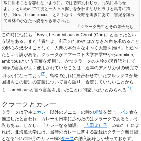
常に祈ることを忘れないように。では愈御別れじゃ、元気に暮らせ
よ。」といわれて生徒と一人々々握手をかわすなりヒラリと馬背に跨
り、"Boys, be ambitious!" と叫ぶなり、長鞭を馬腹にあて、雪泥を蹴っ
て疎林のかなたへ姿をかき消された。
—
「クラーク先生とその弟子たち」
この時に他にも「
Boys, be ambitious in Christ (God)
」と言ったとい
う説もある。また「青年よ、利己のためや はかなき名声を求めること
の野心を燃やすことなく、人間の本分をなすべく大望を抱け」と述べ
たという説がある。クラークがアマースト大学在学中からambition,
ambitiousという言葉を愛用し、かつクラークの人物の形容語として
同様の言葉がよく使用されていたことは、近年のアメリカ側の研究で
[
7
]
明らかになっており
、島松の別れに居合わせていたブルックスが帰
国後もこの惜別の言葉について自ら語り、否定していないことから
[
5
]
も、ambitiousと言う言葉を用いたことは間違いないとみられる
。
クラークとカレー
クラークは学生に
カレー
以外のメニューの時の
米飯
を禁じ、
パン
食を
推進したと言われ、カレーを日本に広めたのはクラークであるという
説もある。しかし、『カレーなる物語』（
吉田よし子
、1992年）によ
れば、北海道大学には、当時のカレーに関する記録はクラーク離日後
となる1877年9月のカレー粉3
ダース
の納入記録しか残っておらず、