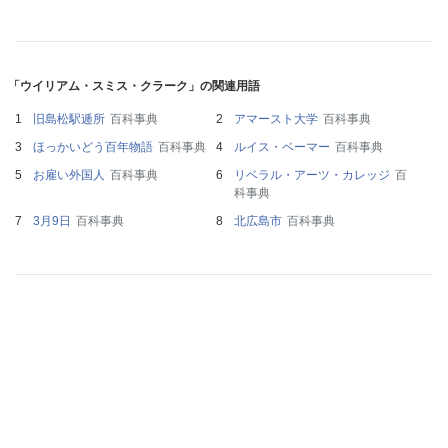
「ウイリアム・スミス・クラーク」の関連用語
旧島松駅逓所
百科事典
アマースト大学
百科事典
ほっかいどう百年物語
百科事典
ルイス・ベーマー
百科事典
お雇い外国人
百科事典
リベラル・アーツ・カレッジ
百
科事典
3月9日
百科事典
北広島市
百科事典