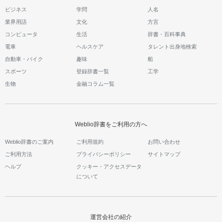
ビジネス
学問
人名
業界用語
文化
方言
コンピュータ
生活
辞書・百科事典
電車
ヘルスケア
タレント出身地検索
自動車・バイク
趣味
船
スポーツ
登録辞書一覧
工学
生物
金融コラム一覧
Weblio辞書をご利用の方へ
Weblio辞書のご案内
ご利用規約
お問い合わせ
ご利用方法
プライバシーポリシー
サイトマップ
ヘルプ
クッキー・アクセスデータ
について
運営会社の紹介