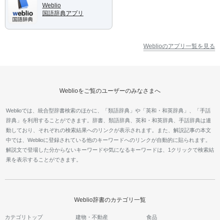
Weblio
国語辞典アプリ
Weblioのアプリ一覧を見る
Weblioをご覧のユーザーのみなさまへ
Weblioでは、統合型辞書検索のほかに、「類語辞典」や「英和・和英辞典」、「手話
辞典」を利用することができます。辞書、類語辞典、英和・和英辞典、手話辞典は連
動しており、それぞれの検索結果へのリンクが表示されます。また、解説記事の本文
中では、Weblioに登録されている他のキーワードへのリンクが自動的に貼られます。
解説文で登場した分からないキーワードや気になるキーワードは、1クリックで検索結
果を表示することができます。
Weblio辞書のカテゴリ一覧
カテゴリトップ
建物・不動産
食品