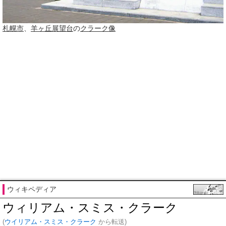
札幌市
、
羊ヶ丘展望台
の
クラーク像
ウィキペディア
ウィリアム・スミス・クラーク
(
ウイリアム・スミス・クラーク
から転送)