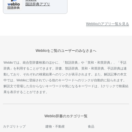
国語辞典アプリ
Weblioのアプリ一覧を見る
Weblioをご覧のユーザーのみなさまへ
Weblioでは、統合型辞書検索のほかに、「類語辞典」や「英和・和英辞典」、「手話
辞典」を利用することができます。辞書、類語辞典、英和・和英辞典、手話辞典は連
動しており、それぞれの検索結果へのリンクが表示されます。また、解説記事の本文
中では、Weblioに登録されている他のキーワードへのリンクが自動的に貼られます。
解説文で登場した分からないキーワードや気になるキーワードは、1クリックで検索結
果を表示することができます。
Weblio辞書のカテゴリ一覧
カテゴリトップ
建物・不動産
食品