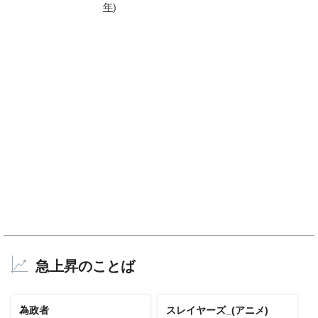
年
)
急上昇のことば
為政者
スレイヤーズ_(アニメ)