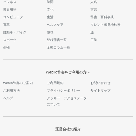
ビジネス
学問
人名
業界用語
文化
方言
コンピュータ
生活
辞書・百科事典
電車
ヘルスケア
タレント出身地検索
自動車・バイク
趣味
船
スポーツ
登録辞書一覧
工学
生物
金融コラム一覧
Weblio辞書をご利用の方へ
Weblio辞書のご案内
ご利用規約
お問い合わせ
ご利用方法
プライバシーポリシー
サイトマップ
ヘルプ
クッキー・アクセスデータ
について
運営会社の紹介