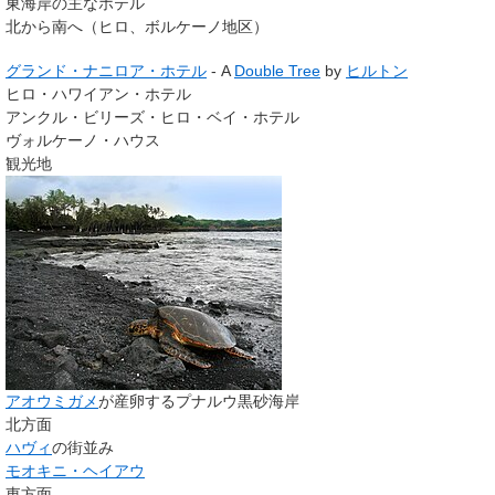
東海岸の主なホテル
北から南へ（ヒロ、ボルケーノ地区）
グランド・ナニロア・ホテル
- A
Double Tree
by
ヒルトン
ヒロ・ハワイアン・ホテル
アンクル・ビリーズ・ヒロ・ベイ・ホテル
ヴォルケーノ・ハウス
観光地
アオウミガメ
が産卵するプナルウ黒砂海岸
北方面
ハヴィ
の街並み
モオキニ・ヘイアウ
東方面