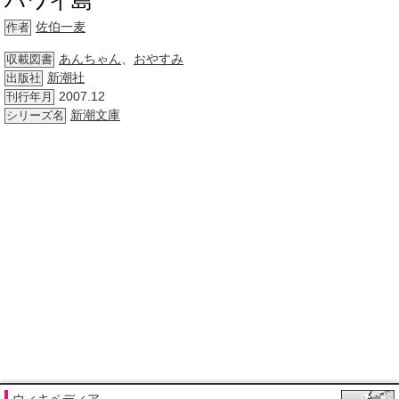
ハワイ島
佐伯一麦
作者
あんちゃん
、
おやすみ
収載図書
新潮社
出版社
2007.12
刊行年月
新潮文庫
シリーズ名