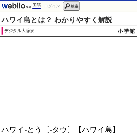
国語
ログイン
検索
ハワイ島とは？ わかりやすく解説
デジタル大辞泉
ハワイ‐とう〔‐タウ〕【ハワイ島】