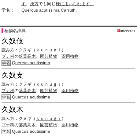
す
。
漢方
でも同じ
様に
用いられ
ます。
学名：
Quercus acutissima Carruth.
植物名辞典
久奴伎
読み方：
クヌギ（
ｋｕｎｕｇｉ
）
ブナ科
の
落葉高木
、
園芸植物
、
薬用植物
Quercus acutissima
学名
久奴支
読み方：
クヌギ（
ｋｕｎｕｇｉ
）
ブナ科
の
落葉高木
、
園芸植物
、
薬用植物
Quercus acutissima
学名
久奴木
読み方：
クヌギ（
ｋｕｎｕｇｉ
）
ブナ科
の
落葉高木
、
園芸植物
、
薬用植物
Quercus acutissima
学名