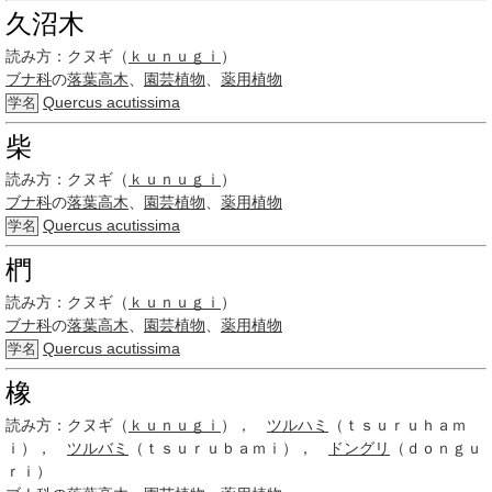
久沼木
読み方：
クヌギ（
ｋｕｎｕｇｉ
）
ブナ科
の
落葉高木
、
園芸植物
、
薬用植物
Quercus acutissima
学名
柴
読み方：
クヌギ（
ｋｕｎｕｇｉ
）
ブナ科
の
落葉高木
、
園芸植物
、
薬用植物
Quercus acutissima
学名
椚
読み方：
クヌギ（
ｋｕｎｕｇｉ
）
ブナ科
の
落葉高木
、
園芸植物
、
薬用植物
Quercus acutissima
学名
橡
読み方：
クヌギ（
ｋｕｎｕｇｉ
），
ツルハミ
（ｔｓｕｒｕｈａｍ
ｉ），
ツルバミ
（ｔｓｕｒｕｂａｍｉ），
ドングリ
（ｄｏｎｇｕ
ｒｉ）