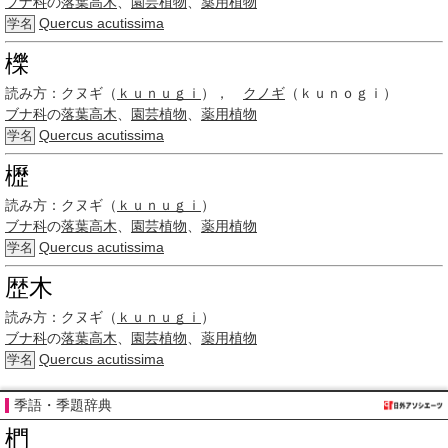
ブナ科
の
落葉高木
、
園芸植物
、
薬用植物
Quercus acutissima
学名
櫟
読み方：
クヌギ（
ｋｕｎｕｇｉ
），
クノギ
（ｋｕｎｏｇｉ）
ブナ科
の
落葉高木
、
園芸植物
、
薬用植物
Quercus acutissima
学名
櫪
読み方：
クヌギ（
ｋｕｎｕｇｉ
）
ブナ科
の
落葉高木
、
園芸植物
、
薬用植物
Quercus acutissima
学名
歴木
読み方：
クヌギ（
ｋｕｎｕｇｉ
）
ブナ科
の
落葉高木
、
園芸植物
、
薬用植物
Quercus acutissima
学名
季語・季題辞典
椚