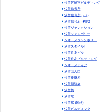
汐留芝離宮ビルディング
汐留信号所
汐留信号所 (2代)
汐留信号所 (初代)
汐留ジャンクション
汐留ジャンボリー
シオドメジャンボリー
汐留スタイル!
汐留住友ビル
汐留住友ビルディング
シオドメディア
汐留出入口
汐留乗継所
汐留博覧会
汐留橋
汐留駅
汐留駅 (国鉄)
汐留ビルディング