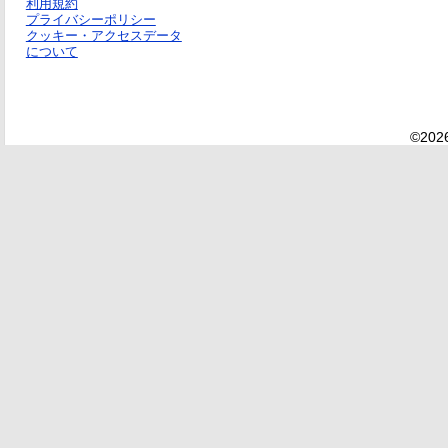
利用規約
プライバシーポリシー
クッキー・アクセスデータ
について
©2026