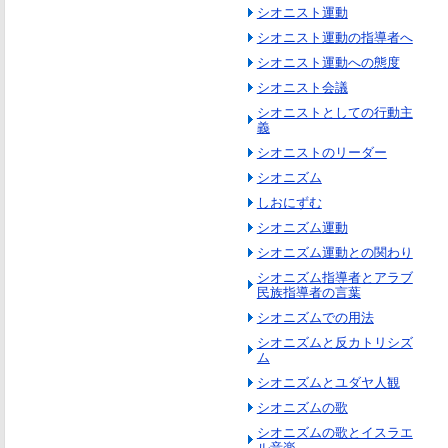
シオニスト運動
シオニスト運動の指導者へ
シオニスト運動への態度
シオニスト会議
シオニストとしての行動主
義
シオニストのリーダー
シオニズム
しおにずむ
シオニズム運動
シオニズム運動との関わり
シオニズム指導者とアラブ
民族指導者の言葉
シオニズムでの用法
シオニズムと反カトリシズ
ム
シオニズムとユダヤ人観
シオニズムの歌
シオニズムの歌とイスラエ
ル音楽