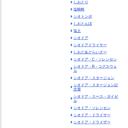
しおとり
塩蜻蛉
シオトンボ
しおとんぼ
塩土
シオドア
シオドアドライサー
しおどあどらいさー
シオドア・C・ソレンセン
シオドア・R・コグスウェ
ル
シオドア・スタージョン
シオドア・スタージョン記
念賞
シオドア・スース・ガイゼ
ル
シオドア・ソレンセン
シオドア・ドライサー
シオドア・ドライザー