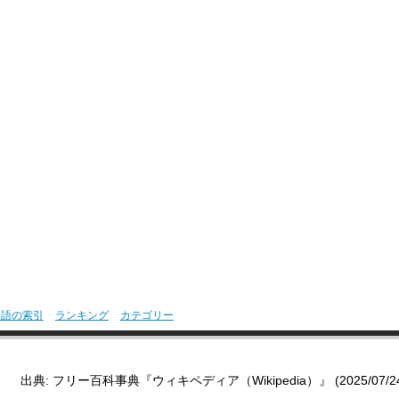
用語の索引
ランキング
カテゴリー
出典: フリー百科事典『ウィキペディア（Wikipedia）』 (2025/07/24 0