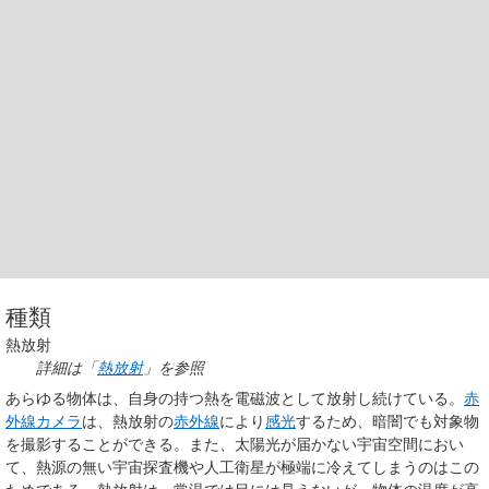
種類
熱放射
詳細は「
熱放射
」を参照
あらゆる物体は、自身の持つ熱を電磁波として放射し続けている。
赤
外線カメラ
は、熱放射の
赤外線
により
感光
するため、暗闇でも対象物
を撮影することができる。また、太陽光が届かない宇宙空間におい
て、熱源の無い宇宙探査機や人工衛星が極端に冷えてしまうのはこの