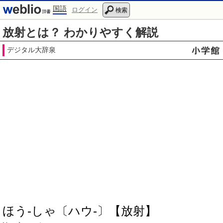
国語
ログイン
検索
放射とは？ わかりやすく解説
デジタル大辞泉
ほう‐しゃ〔ハウ‐〕【放射】