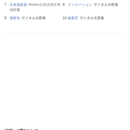
火炎放射器
Weblio日本語例文用
ラジエーション
デジタル大辞泉
例辞書
放射光
デジタル大辞泉
輻射圧
デジタル大辞泉