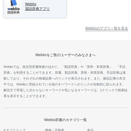
Weblio
国語辞典アプリ
Weblioのアプリ一覧を見る
Weblioをご覧のユーザーのみなさまへ
Weblioでは、統合型辞書検索のほかに、「類語辞典」や「英和・和英辞典」、「手話
辞典」を利用することができます。辞書、類語辞典、英和・和英辞典、手話辞典は連
動しており、それぞれの検索結果へのリンクが表示されます。また、解説記事の本文
中では、Weblioに登録されている他のキーワードへのリンクが自動的に貼られます。
解説文で登場した分からないキーワードや気になるキーワードは、1クリックで検索結
果を表示することができます。
Weblio辞書のカテゴリ一覧
カテゴリトップ
建物・不動産
食品