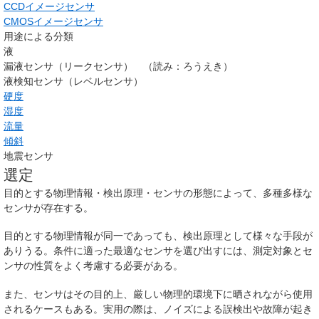
CCDイメージセンサ
CMOSイメージセンサ
用途による分類
液
漏液センサ（リークセンサ） （読み：ろうえき）
液検知センサ（レベルセンサ）
硬度
湿度
流量
傾斜
地震センサ
選定
目的とする物理情報・検出原理・センサの形態によって、多種多様な
センサが存在する。
目的とする物理情報が同一であっても、検出原理として様々な手段が
ありうる。条件に適った最適なセンサを選び出すには、測定対象とセ
ンサの性質をよく考慮する必要がある。
また、センサはその目的上、厳しい物理的環境下に晒されながら使用
されるケースもある。実用の際は、ノイズによる誤検出や故障が起き