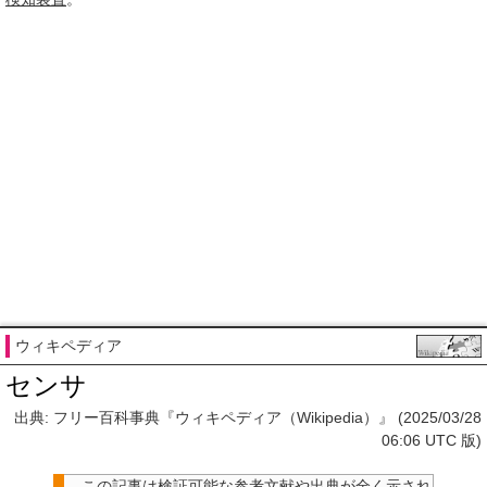
ウィキペディア
センサ
出典: フリー百科事典『ウィキペディア（Wikipedia）』 (2025/03/28
06:06 UTC 版)
この記事は検証可能な参考文献や出典が全く示され