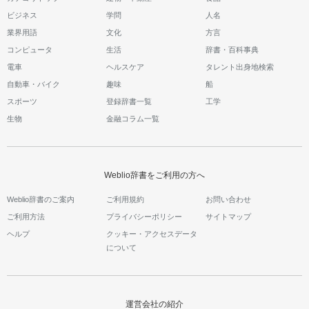
ビジネス
学問
人名
業界用語
文化
方言
コンピュータ
生活
辞書・百科事典
電車
ヘルスケア
タレント出身地検索
自動車・バイク
趣味
船
スポーツ
登録辞書一覧
工学
生物
金融コラム一覧
Weblio辞書をご利用の方へ
Weblio辞書のご案内
ご利用規約
お問い合わせ
ご利用方法
プライバシーポリシー
サイトマップ
ヘルプ
クッキー・アクセスデータ
について
運営会社の紹介