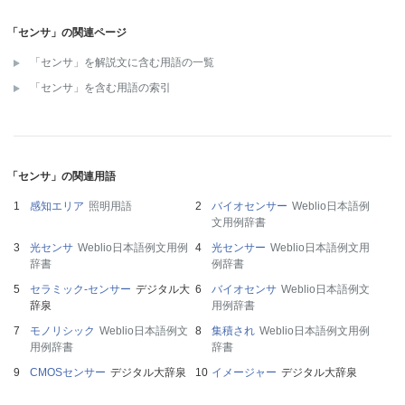
「センサ」の関連ページ
「センサ」を解説文に含む用語の一覧
「センサ」を含む用語の索引
「センサ」の関連用語
感知エリア
照明用語
バイオセンサー
Weblio日本語例
文用例辞書
光センサ
Weblio日本語例文用例
光センサー
Weblio日本語例文用
辞書
例辞書
セラミック‐センサー
デジタル大
バイオセンサ
Weblio日本語例文
辞泉
用例辞書
モノリシック
Weblio日本語例文
集積され
Weblio日本語例文用例
用例辞書
辞書
CMOSセンサー
デジタル大辞泉
イメージャー
デジタル大辞泉