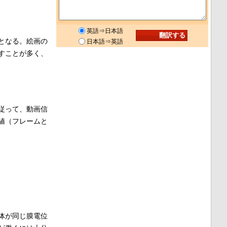
英語⇒日本語
となる。絵画の
日本語⇒英語
すことが多く、
従って、動画信
値（フレームと
体が同じ膜電位