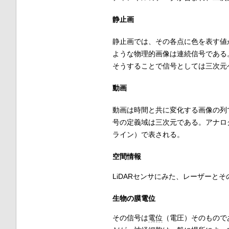
静止画
静止画では、その各点に色を表す値
ような物理的画像は連続信号である
そうすることで信号としては三次元
動画
動画は時間と共に変化する画像の列
号の定義域は三次元である。アナロ
ライン）で表される。
空間情報
LiDARセンサにみた、レーザーと
生物の膜電位
その信号は
電位
（電圧）そのもので