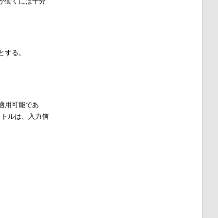
が働くには十分
とする。
適用可能であ
クトルは、入力信