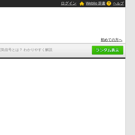
ログイン
Weblio 辞書
ヘルプ
初めての方へ
電気信号とは？ わかりやすく解説