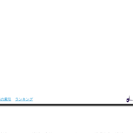
語の索引
ランキング