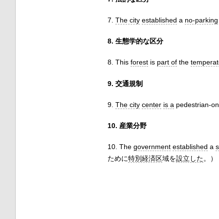
7.
The city
established
a
no-parking
8. 生態学的な区分
8. This
forest
is
part of
the
temperat
9. 交通規制
9.
The city
center
is a
pedestrian-on
10. 産業分野
10. The
government
established
a
s
ために
特別経済区
域を
設立した
。）