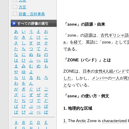
人名
＋
方言
＋
辞書・百科事典
＋
すべての辞書の索引
「zone」の語源・由来
あ
い
う
え
お
「zone」の
語源
は、
古代ギリシャ語
か
き
く
け
こ
a
」を
経て
、英語に「zone」として
さ
し
す
せ
そ
た
ち
つ
て
と
である。
な
に
ぬ
ね
の
「ZONE（バンド）」とは
は
ひ
ふ
へ
ほ
ま
み
む
め
も
ZONEは、
日本
の
女性
4人組
バンド
や
ゆ
よ
ら
り
る
れ
ろ
した
。しかし、
メンバー
の
一人
が
死
わ
を
ん
と
なっている。
が
ぎ
ぐ
げ
ご
ざ
じ
ず
ぜ
ぞ
「zone」の使い方・例文
だ
ぢ
づ
で
ど
ば
び
ぶ
べ
ぼ
1. 地理的な区域
ぱ
ぴ
ぷ
ぺ
ぽ
1.
The
Arctic
Zone is
characterized
b
Ａ
Ｂ
Ｃ
Ｄ
Ｅ
Ｆ
Ｇ
Ｈ
Ｉ
Ｊ