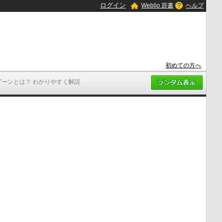
ログイン
Weblio 辞書
ヘルプ
初めての方へ
ゾーンとは？ わかりやすく解説