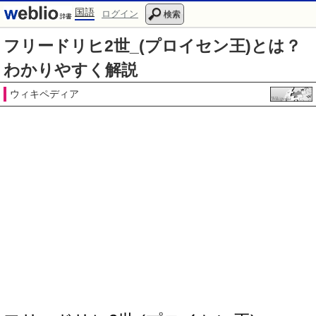
国語
ログイン
検索
フリードリヒ2世_(プロイセン王)とは？
わかりやすく解説
ウィキペディア