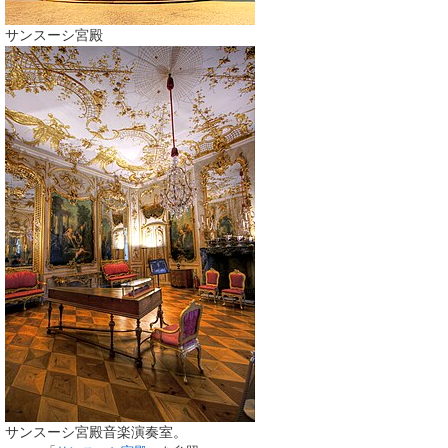
サンスーシ宮殿
サンスーシ宮殿音楽演奏室。