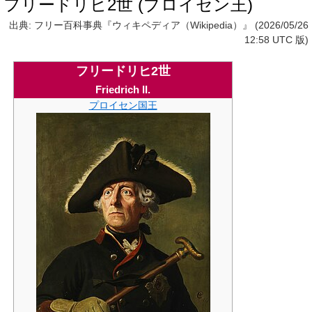
フリードリヒ2世 (プロイセン王)
出典: フリー百科事典『ウィキペディア（Wikipedia）』 (2026/05/26
12:58 UTC 版)
フリードリヒ2世
Friedrich II.
プロイセン国王