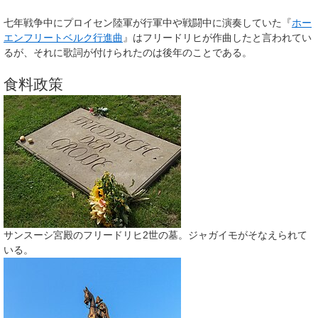
七年戦争中にプロイセン陸軍が行軍中や戦闘中に演奏していた『
ホー
エンフリートベルク行進曲
』はフリードリヒが作曲したと言われてい
るが、それに歌詞が付けられたのは後年のことである。
食料政策
サンスーシ宮殿のフリードリヒ2世の墓。ジャガイモがそなえられて
いる。