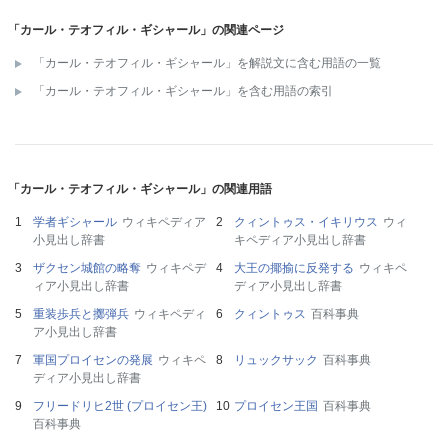
「カール・テオフィル・ギシャール」の関連ページ
「カール・テオフィル・ギシャール」を解説文に含む用語の一覧
「カール・テオフィル・ギシャール」を含む用語の索引
「カール・テオフィル・ギシャール」の関連用語
学者ギシャール
ウィキペディア
クィントゥス・イキリウス
ウィ
小見出し辞書
キペディア小見出し辞書
ザクセン城館の略奪
ウィキペデ
大王の揶揄に反発する
ウィキペ
ィア小見出し辞書
ディア小見出し辞書
重装歩兵と擲弾兵
ウィキペディ
クィントゥス
百科事典
ア小見出し辞書
軍国プロイセンの発展
ウィキペ
リュックサック
百科事典
ディア小見出し辞書
フリードリヒ2世 (プロイセン王)
プロイセン王国
百科事典
百科事典