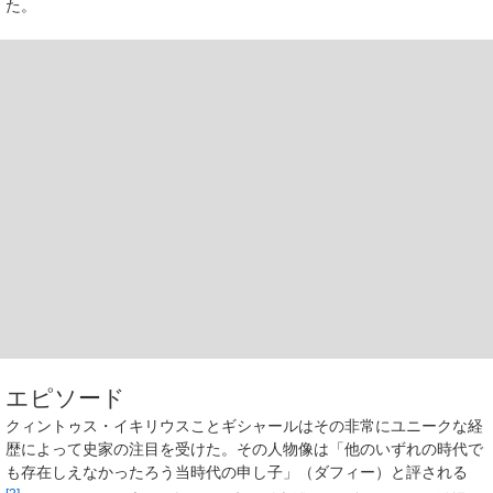
た。
エピソード
クィントゥス・イキリウスことギシャールはその非常にユニークな経
歴によって史家の注目を受けた。その人物像は「他のいずれの時代で
も存在しえなかったろう当時代の申し子」（ダフィー）と評される