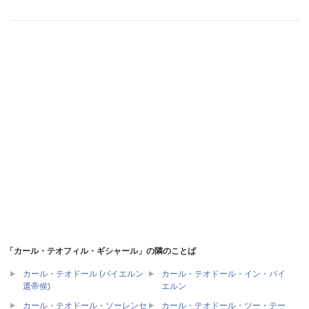
「カール・テオフィル・ギシャール」の隣のことば
カール・テオドール (バイエルン
カール・テオドール・イン・バイ
選帝侯)
エルン
カール・テオドール・ソーレンセ
カール・テオドール・ツー・テー