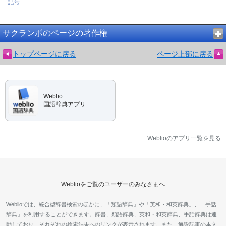
記号
サクランボのページの著作権
トップページに戻る
ページ上部に戻る
Weblio
国語辞典アプリ
Weblioのアプリ一覧を見る
Weblioをご覧のユーザーのみなさまへ
Weblioでは、統合型辞書検索のほかに、「類語辞典」や「英和・和英辞典」、「手話
辞典」を利用することができます。辞書、類語辞典、英和・和英辞典、手話辞典は連
動しており、それぞれの検索結果へのリンクが表示されます。また、解説記事の本文