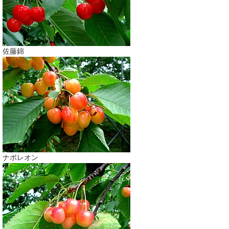
佐藤錦
ナポレオン