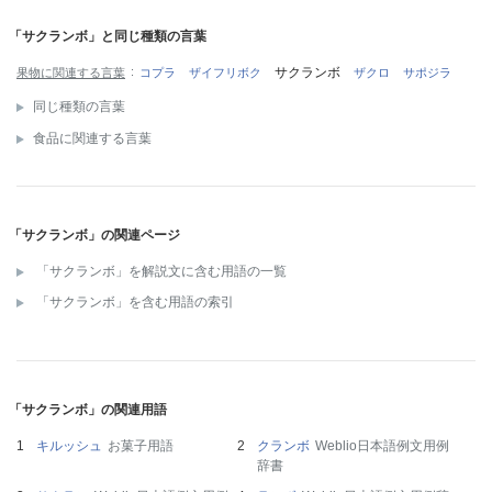
「サクランボ」と同じ種類の言葉
サクランボ
果物に関連する言葉
コプラ
ザイフリボク
ザクロ
サポジラ
同じ種類の言葉
食品に関連する言葉
「サクランボ」の関連ページ
「サクランボ」を解説文に含む用語の一覧
「サクランボ」を含む用語の索引
「サクランボ」の関連用語
キルッシュ
お菓子用語
クランボ
Weblio日本語例文用例
辞書