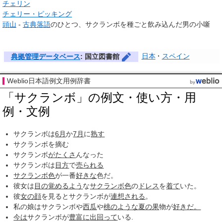
チェリン
チェリー・ピッキング
頭山
-
古典落語
のひとつ、サクランボを種ごと飲み込んだ男の小噺
日本
スペイン
典拠管理データベース
: 国立図書館
Weblio日本語例文用例辞書
「サクランボ」の例文・使い方・用
例・文例
サクランボは
6月
か
7月
に
熟す
サクランボを摘む
サクランボ
がたくさ
んなった
サクランボは
目方
で
売られる
サクランボ色
が一番
好きな
色だ。
彼女は
目の覚めるよう
な
サクランボ色
の
ドレス
を
着て
いた。
彼
女の顔
を見るとサクランボが
連想される
。
私の娘はサクランボや
西瓜
や
桃
のような
夏の果
物が
好きだ。
今は
サクランボが
豊富に
出回って
いる.