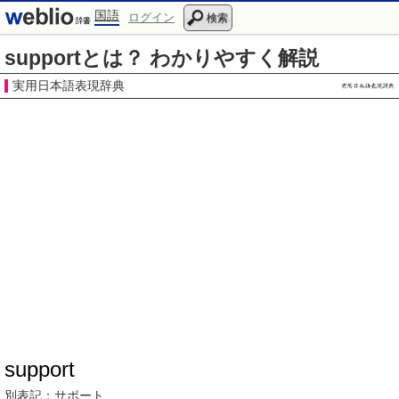
国語
ログイン
検索
supportとは？ わかりやすく解説
実用日本語表現辞典
support
別表記：
サポート