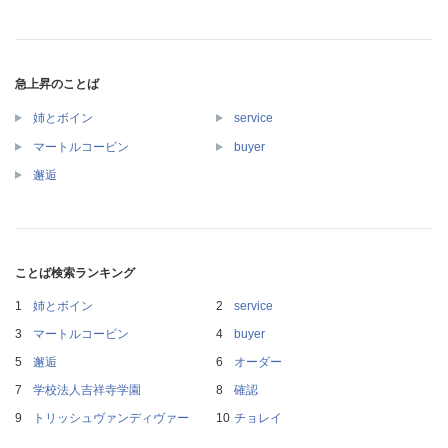
急上昇のことば
姉とボイン
service
マートルコービン
buyer
邂逅
ことば検索ランキング
姉とボイン
service
マートルコービン
buyer
邂逅
オーダー
学校法人吉祥寺学園
確認
トリッシュヴァンディヴァー
チョレイ