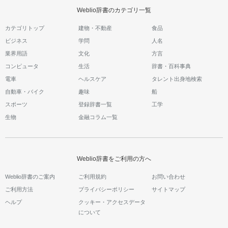
Weblio辞書のカテゴリ一覧
カテゴリトップ
建物・不動産
食品
ビジネス
学問
人名
業界用語
文化
方言
コンピュータ
生活
辞書・百科事典
電車
ヘルスケア
タレント出身地検索
自動車・バイク
趣味
船
スポーツ
登録辞書一覧
工学
生物
金融コラム一覧
Weblio辞書をご利用の方へ
Weblio辞書のご案内
ご利用規約
お問い合わせ
ご利用方法
プライバシーポリシー
サイトマップ
ヘルプ
クッキー・アクセスデータ
について