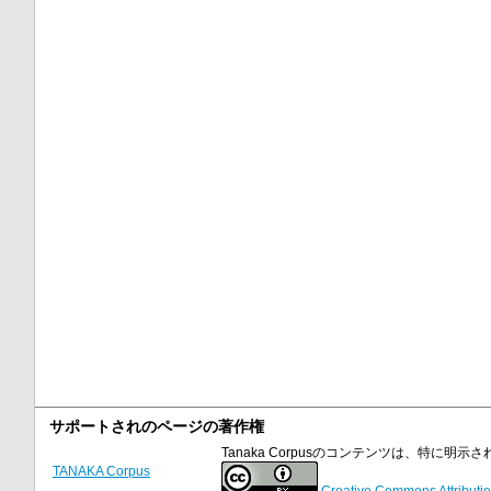
サポートされのページの著作権
Tanaka Corpusのコンテンツは、特に
TANAKA Corpus
Creative Commons Attributio