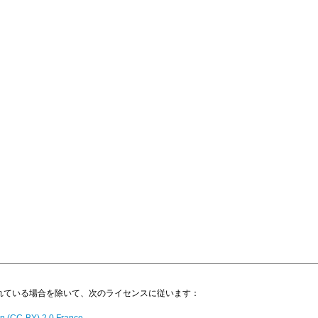
明示されている場合を除いて、次のライセンスに従います：
n (CC-BY) 2.0 France.