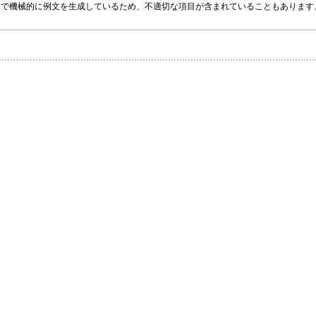
グラムで機械的に例文を生成しているため、不適切な項目が含まれていることもありま