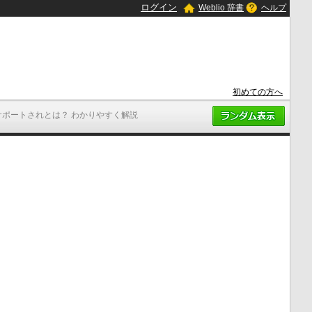
ログイン
Weblio 辞書
ヘルプ
初めての方へ
サポートされとは？ わかりやすく解説