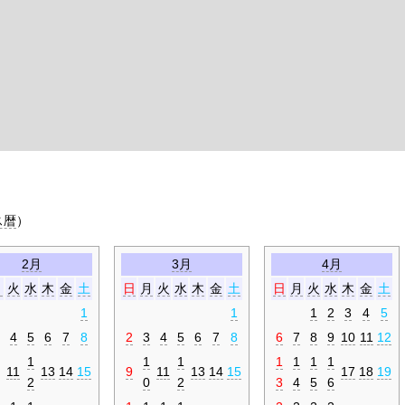
ス暦
）
2月
3月
4月
月
火
水
木
金
土
日
月
火
水
木
金
土
日
月
火
水
木
金
土
1
1
1
2
3
4
5
4
5
6
7
8
2
3
4
5
6
7
8
6
7
8
9
10
11
12
1
1
1
1
1
1
1
11
13
14
15
9
11
13
14
15
17
18
19
2
0
2
3
4
5
6