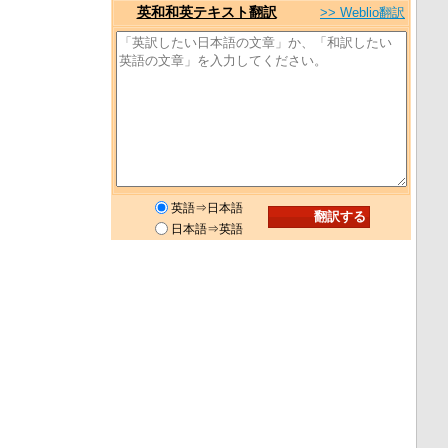
英和和英テキスト翻訳
>> Weblio翻訳
英語⇒日本語
日本語⇒英語