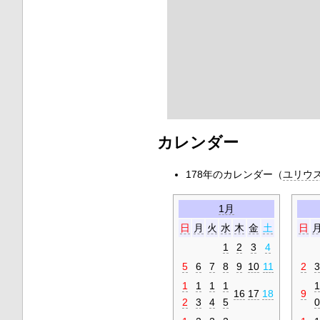
カレンダー
178年
のカレンダー（
ユリウ
1月
日
月
火
水
木
金
土
日
1
2
3
4
5
6
7
8
9
10
11
2
3
1
1
1
1
1
16
17
18
9
2
3
4
5
0