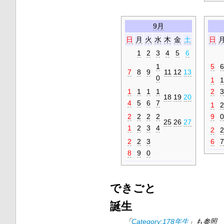
9月
日
月
火
水
木
金
土
日
1
2
3
4
5
6
1
5
6
7
8
9
11
12
13
0
1
1
1
1
1
1
2
3
18
19
20
4
5
6
7
1
2
2
2
2
2
9
0
25
26
27
1
2
3
4
2
2
2
2
3
6
7
8
9
0
できごと
誕生
「
Category:178年生
」も参照