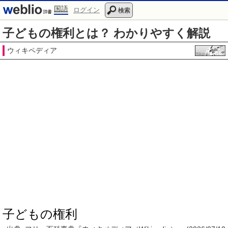
国語
ログイン
検索
子どもの権利とは？ わかりやすく解説
ウィキペディア
子どもの権利