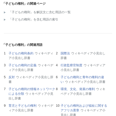
「子どもの権利」の関連ページ
「子どもの権利」を解説文に含む用語の一覧
「子どもの権利」を含む用語の索引
「子どもの権利」の関連用語
子どもの権利条約
ウィキペディ
国際法
ウィキペディア小見出し
ア小見出し辞書
辞書
子どもの権利の定義
ウィキペデ
行政監察官制度
ウィキペディア
ィア小見出し辞書
小見出し辞書
反対
ウィキペディア小見出し辞
子どもの権利と青年の権利の違
書
い
ウィキペディア小見出し辞書
子どもの権利の情報ネットワーク
環境、文化、発展の権利
ウィキ
による分類
ウィキペディア小見
ペディア小見出し辞書
出し辞書
育児と子どもの権利
ウィキペデ
子どもの権利および福祉に関する
ィア小見出し辞書
アフリカ憲章
ウィキペディア小
見出し辞書