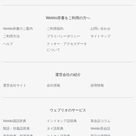
Weblio辞書をご利用の方へ
Weblio辞書のご案内
ご利用規約
お問い合わせ
ご利用方法
プライバシーポリシー
サイトマップ
ヘルプ
クッキー・アクセスデータ
について
運営会社の紹介
運営会社サイト
会社情報
採用情報
ウェブリオのサービス
Weblio国語辞典
インドネシア語辞典
英会話コラム
類語・対義語辞典
タイ語辞典
Weblio英会話
英和辞典・和英辞典
ベトナム語辞典
英語の質問箱