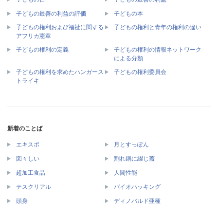
子どもの最善の利益の評価
子どもの本
子どもの権利および福祉に関する
子どもの権利と青年の権利の違い
アフリカ憲章
子どもの権利の情報ネットワーク
子どもの権利の定義
による分類
子どもの権利を求めたハンガース
子どもの権利委員会
トライキ
新着のことば
エキスポ
月とすっぽん
図々しい
割れ鍋に綴じ蓋
超加工食品
人間性能
テスクリアル
バイオハッキング
頭身
ディノバルド亜種