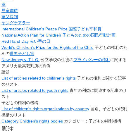
孝
児童虐待
家父長制
ヤングケアラー
International Children's Peace Prize
国際子ども平和賞
National Action Plan for Children
子どものための国民行動計画
Red Hand Day
赤い手の日
World's Children's Prize for the Rights of the Child
子どもの権利のた
めの
世界子ども賞
New Jersey v. T.L.O.
公立学校の生徒の
プライバシーの権利
に関する
アメリカ最高裁判所の判例
話題
List of articles related to children's rights
子どもの権利に関する記事
のリスト
List of articles related to youth rights
青年の利益に関連する記事のリ
スト
子どもの権利の機構
List of children's rights organizations by country
国別、子どもの権利
機構のリスト
Category:Children's rights bodies
カテゴリー：子どもの権利機構
脚注