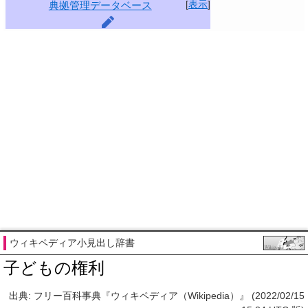
[
表示
]
典拠管理データベース
ウィキペディア小見出し辞書
子どもの権利
出典: フリー百科事典『ウィキペディア（Wikipedia）』 (2022/02/15