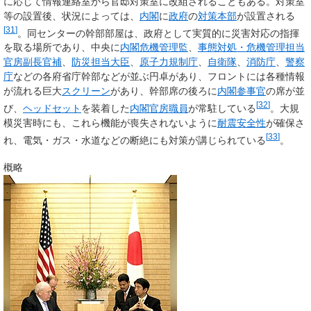
に応じて情報連絡室から官邸対策室に改組されることもある。対策室
等の設置後、状況によっては、
内閣
に
政府
の
対策本部
が設置される
[
31
]
。同センターの幹部部屋は、政府として実質的に災害対応の指揮
を取る場所であり、中央に
内閣危機管理監
、
事態対処・危機管理担当
官房副長官補
、
防災担当大臣
、
原子力規制庁
、
自衛隊
、
消防庁
、
警察
庁
などの各府省庁幹部などが並ぶ円卓があり、フロントには各種情報
が流れる巨大
スクリーン
があり、幹部席の後ろに
内閣参事官
の席が並
[
32
]
び、
ヘッドセット
を装着した
内閣官房職員
が常駐している
。大規
模災害時にも、これら機能が喪失されないように
耐震安全性
が確保さ
[
33
]
れ、電気・ガス・水道などの断絶にも対策が講じられている
。
概略