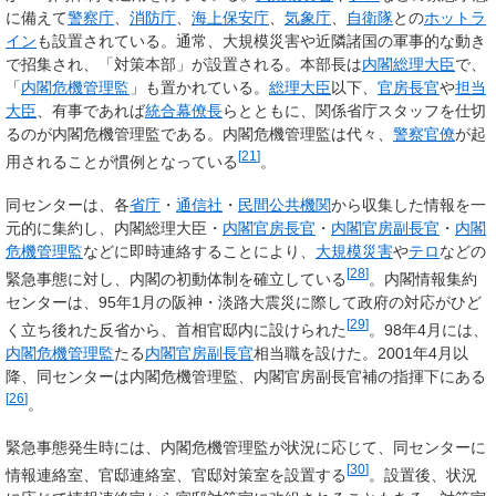
に備えて
警察庁
、
消防庁
、
海上保安庁
、
気象庁
、
自衛隊
との
ホットラ
イン
も設置されている。通常、大規模災害や近隣諸国の軍事的な動き
で招集され、「対策本部」が設置される。本部長は
内閣総理大臣
で、
「
内閣危機管理監
」も置かれている。
総理大臣
以下、
官房長官
や
担当
大臣
、有事であれば
統合幕僚長
らとともに、関係省庁スタッフを仕切
るのが内閣危機管理監である。内閣危機管理監は代々、
警察官僚
が起
[
21
]
用されることが慣例となっている
。
同センターは、各
省庁
・
通信社
・
民間公共機関
から収集した情報を一
元的に集約し、内閣総理大臣・
内閣官房長官
・
内閣官房副長官
・
内閣
危機管理監
などに即時連絡することにより
、
大規模災害
や
テロ
などの
[
28
]
緊急事態に対し、内閣の初動体制を確立している
。内閣情報集約
センターは、95年1月の阪神・淡路大震災に際して政府の対応がひど
[
29
]
く立ち後れた反省から、首相官邸内に設けられた
。98年4月には、
内閣危機管理監
たる
内閣官房副長官
相当職を設けた。2001年4月以
降、同センターは内閣危機管理監、内閣官房副長官補の指揮下にある
[
26
]
。
緊急事態発生時には、内閣危機管理監が状況に応じて、同センターに
[
30
]
情報連絡室
、
官邸連絡室
、
官邸対策室
を設置する
。設置後、状況