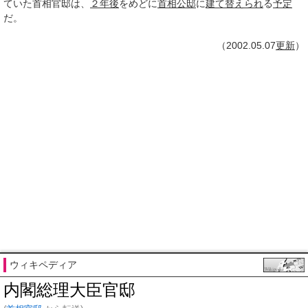
ていた首相官邸は、
２年後
をめどに
首相公邸
に
建て替えられ
る
予定
だ。
（2002.05.07
更新
）
ウィキペディア
内閣総理大臣官邸