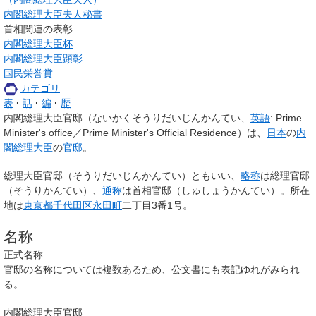
内閣総理大臣夫人秘書
首相関連の表彰
内閣総理大臣杯
内閣総理大臣顕彰
国民栄誉賞
カテゴリ
表
話
編
歴
内閣総理大臣官邸
（ないかくそうりだいじんかんてい、
英語
:
Prime
Minister's office／Prime Minister's Official Residence
）
は、
日本
の
内
閣総理大臣
の
官邸
。
総理大臣官邸
（そうりだいじんかんてい）ともいい、
略称
は
総理官邸
（そうりかんてい）、
通称
は
首相官邸
（しゅしょうかんてい）。所在
地は
東京都
千代田区
永田町
二丁目3番1号。
名称
正式名称
官邸の名称については複数あるため、公文書にも表記ゆれがみられ
る。
内閣総理大臣官邸