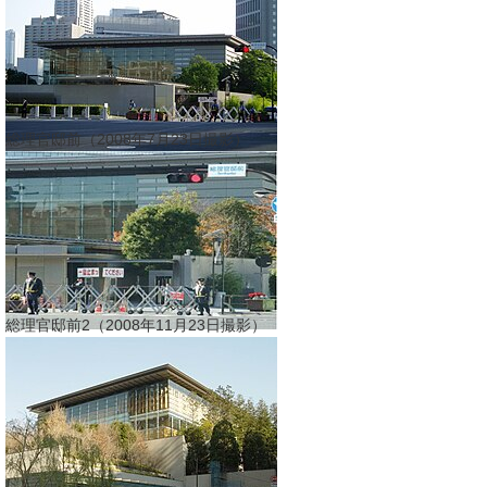
総理官邸前（2008年7月23日撮影）
総理官邸前2（2008年11月23日撮影）