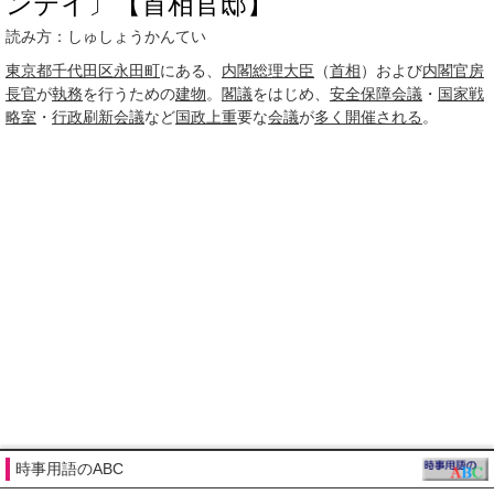
ンテイ〕【首相官邸】
読み方：しゅしょうかんてい
東京都千代田区
永田町
にある、
内閣総理大臣
（
首相
）および
内閣官房
長官
が
執務
を行うための
建物
。
閣議
をはじめ、
安全保障会議
・
国家戦
略室
・
行政刷新会議
など
国政
上重
要な
会議
が
多く
開催される
。
時事用語のABC