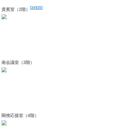
[
34
]
[
35
]
貴賓室（2階）
南会議室（3階）
閣僚応接室（4階）