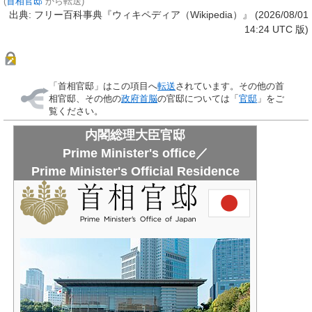
(
首相官邸
から転送)
出典: フリー百科事典『ウィキペディア（Wikipedia）』 (2026/08/01
14:24 UTC 版)
「
首相官邸
」はこの項目へ
転送
されています。その他の首
相官邸、その他の
政府首脳
の官邸については「
官邸
」をご
覧ください。
内閣総理大臣官邸
Prime Minister's office／
Prime Minister's Official Residence