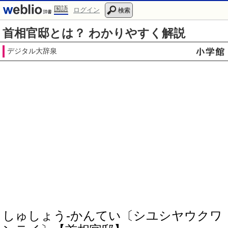
国語
ログイン
検索
首相官邸とは？ わかりやすく解説
デジタル大辞泉
しゅしょう‐かんてい〔シユシヤウクワ