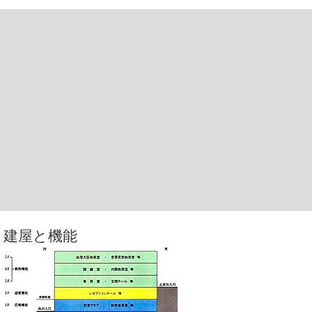
建屋と機能