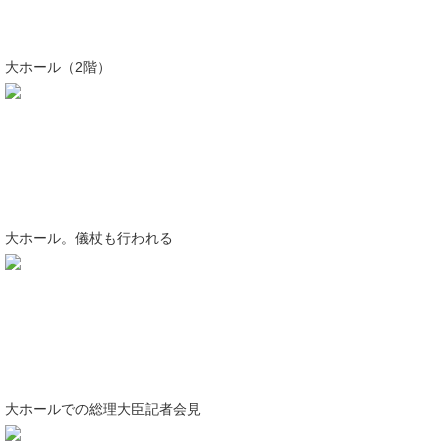
大ホール（2階）
大ホール。儀杖も行われる
大ホールでの総理大臣記者会見