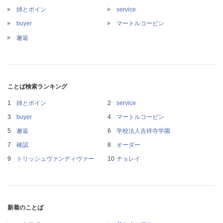
姉とボイン
service
buyer
マートルコービン
邂逅
ことば検索ランキング
姉とボイン
service
buyer
マートルコービン
邂逅
学校法人吉祥寺学園
確認
オーダー
トリッシュヴァンディヴァー
チョレイ
新着のことば