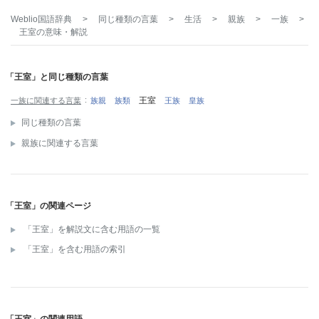
Weblio国語辞典
>
同じ種類の言葉
>
生活
>
親族
>
一族
>
王室
の意味・解説
「王室」と同じ種類の言葉
王室
一族に関連する言葉
族親
族類
王族
皇族
同じ種類の言葉
親族に関連する言葉
「王室」の関連ページ
「王室」を解説文に含む用語の一覧
「王室」を含む用語の索引
「王室」の関連用語