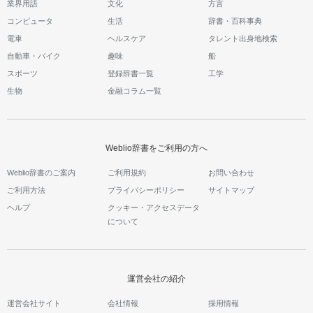
業界用語
文化
方言
コンピュータ
生活
辞書・百科事典
電車
ヘルスケア
タレント出身地検索
自動車・バイク
趣味
船
スポーツ
登録辞書一覧
工学
生物
金融コラム一覧
Weblio辞書をご利用の方へ
Weblio辞書のご案内
ご利用規約
お問い合わせ
ご利用方法
プライバシーポリシー
サイトマップ
ヘルプ
クッキー・アクセスデータ
について
運営会社の紹介
運営会社サイト
会社情報
採用情報