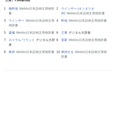
御料地
Weblio日本語例文用例辞
ウインザー (オンタリオ
書
州)
Weblio日本語例文用例辞書
ウインザー
Weblio日本語例文用
料地
Weblio日本語例文用例辞書
例辞書
盛儀
Weblio日本語例文用例辞書
王事
デジタル大辞泉
ロイヤル‐ワラント
デジタル大辞
室家
Weblio日本語例文用例辞書
泉
捧持
Weblio日本語例文用例辞書
捧持する
Weblio日本語例文用例
辞書