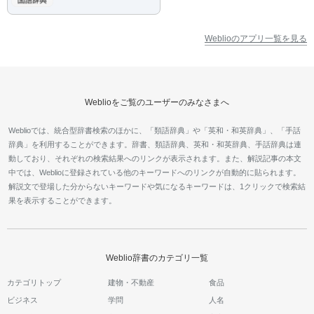
Weblioのアプリ一覧を見る
Weblioをご覧のユーザーのみなさまへ
Weblioでは、統合型辞書検索のほかに、「類語辞典」や「英和・和英辞典」、「手話
辞典」を利用することができます。辞書、類語辞典、英和・和英辞典、手話辞典は連
動しており、それぞれの検索結果へのリンクが表示されます。また、解説記事の本文
中では、Weblioに登録されている他のキーワードへのリンクが自動的に貼られます。
解説文で登場した分からないキーワードや気になるキーワードは、1クリックで検索結
果を表示することができます。
Weblio辞書のカテゴリ一覧
カテゴリトップ
建物・不動産
食品
ビジネス
学問
人名