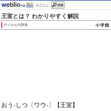
国語
ログイン
検索
王室とは？ わかりやすく解説
デジタル大辞泉
おう‐しつ〔ワウ‐〕【王室】