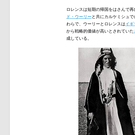
ロレンスは短期の帰国をはさんで再
ド・ウーリー
と共にカルケミシュで
わらで、ウーリーとロレンスは
イギ
から戦略的価値が高いとされていた
成している。