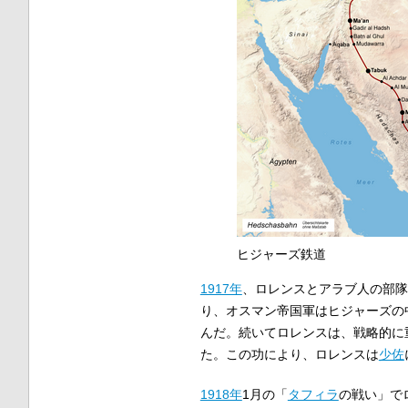
ヒジャーズ鉄道
1917年
、ロレンスとアラブ人の部隊
り、オスマン帝国軍はヒジャーズの
んだ。続いてロレンスは、戦略的に
た。この功により、ロレンスは
少佐
1918年
1月の「
タフィラ
の戦い」で