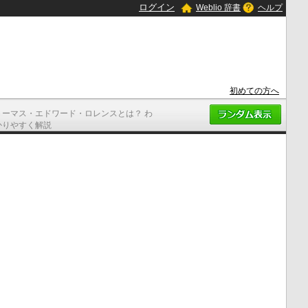
ログイン
Weblio 辞書
ヘルプ
初めての方へ
トーマス・エドワード・ロレンスとは？ わ
かりやすく解説