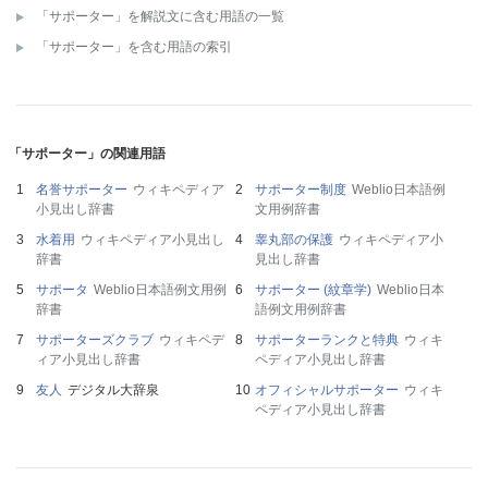
「サポーター」を解説文に含む用語の一覧
「サポーター」を含む用語の索引
「サポーター」の関連用語
名誉サポーター
ウィキペディア
サポーター制度
Weblio日本語例
小見出し辞書
文用例辞書
水着用
ウィキペディア小見出し
睾丸部の保護
ウィキペディア小
辞書
見出し辞書
サポータ
Weblio日本語例文用例
サポーター (紋章学)
Weblio日本
辞書
語例文用例辞書
サポーターズクラブ
ウィキペデ
サポーターランクと特典
ウィキ
ィア小見出し辞書
ペディア小見出し辞書
友人
デジタル大辞泉
オフィシャルサポーター
ウィキ
ペディア小見出し辞書