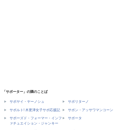
「サポーター」の隣のことば
サポヤイ・ヤーノシュ
サポリターノ
サポルト! 木更津女子サポ応援記
サポン・アッサワマンコーン
サポーズド・フォーマー・インフ
サポータ
ァチュエイション・ジャンキー