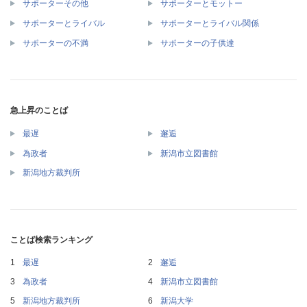
サポーターその他
サポーターとモットー
サポーターとライバル
サポーターとライバル関係
サポーターの不満
サポーターの子供達
急上昇のことば
最遅
邂逅
為政者
新潟市立図書館
新潟地方裁判所
ことば検索ランキング
最遅
邂逅
為政者
新潟市立図書館
新潟地方裁判所
新潟大学