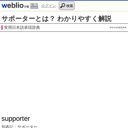
国語
ログイン
検索
サポーターとは？ わかりやすく解説
実用日本語表現辞典
supporter
別表記：
サポーター