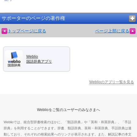
サポーターのページの著作権
トップページに戻る
ページ上部に戻る
Weblio
国語辞典アプリ
Weblioのアプリ一覧を見る
Weblioをご覧のユーザーのみなさまへ
Weblioでは、統合型辞書検索のほかに、「類語辞典」や「英和・和英辞典」、「手話
辞典」を利用することができます。辞書、類語辞典、英和・和英辞典、手話辞典は連
動しており、それぞれの検索結果へのリンクが表示されます。また、解説記事の本文