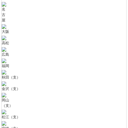
名
古
屋
大阪
高松
広島
福岡
秋田（支）
金沢（支）
岡山
（支）
松江（支）