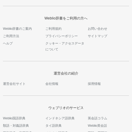
Weblio辞書をご利用の方へ
Weblio辞書のご案内
ご利用規約
お問い合わせ
ご利用方法
プライバシーポリシー
サイトマップ
ヘルプ
クッキー・アクセスデータ
について
運営会社の紹介
運営会社サイト
会社情報
採用情報
ウェブリオのサービス
Weblio国語辞典
インドネシア語辞典
英会話コラム
類語・対義語辞典
タイ語辞典
Weblio英会話