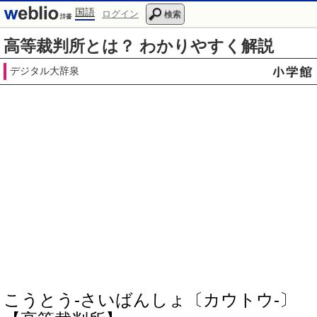
国語
ログイン
検索
高等裁判所とは？ わかりやすく解説
デジタル大辞泉
こうとう‐さいばんしょ〔カウトウ‐〕