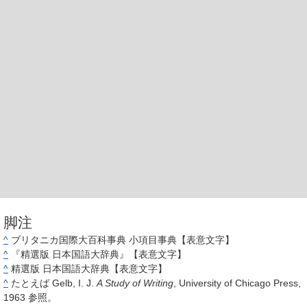
脚注
^
ブリタニカ国際大百科事典 小項目事典【表意文字】
^
『精選版 日本国語大辞典』【表意文字】
^
精選版 日本国語大辞典【表意文字】
^
たとえば Gelb, I. J.
A Study of Writing
, University of Chicago Press,
1963 参照。