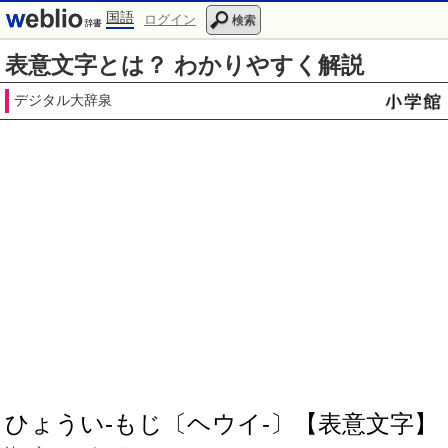
国語
ログイン
検索
表意文字とは？ わかりやすく解説
デジタル大辞泉
ひょうい‐もじ〔ヘウイ‐〕【表意文字】