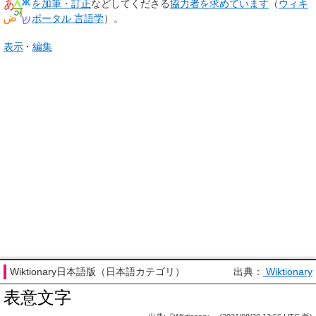
を加筆・訂正
などしてくださる
協力者を求めています
（
ウィキ
ポータル 言語学
）。
表示
編集
Wiktionary日本語版（日本語カテゴリ）
出典：
Wiktionary
表意文字