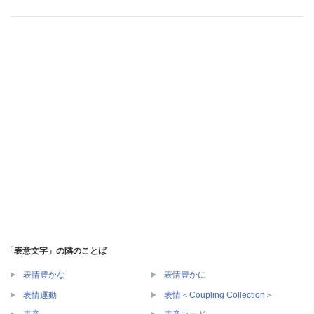
「表意文字」の隣のことば
表情豊かな
表情豊かに
表情運動
表情＜Coupling Collection＞